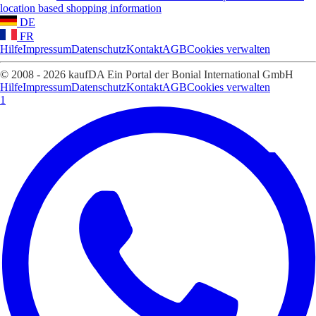
location based shopping information
DE
FR
Hilfe
Impressum
Datenschutz
Kontakt
AGB
Cookies verwalten
© 2008 - 2026 kaufDA Ein Portal der Bonial International GmbH
Hilfe
Impressum
Datenschutz
Kontakt
AGB
Cookies verwalten
1