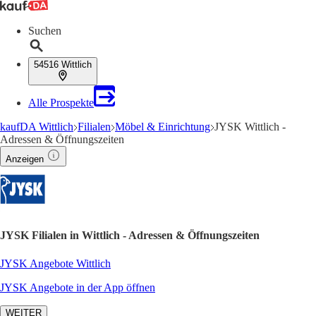
Suchen
54516 Wittlich
Alle Prospekte
kaufDA Wittlich
Filialen
Möbel & Einrichtung
JYSK Wittlich -
Adressen & Öffnungszeiten
Anzeigen
JYSK Filialen in Wittlich - Adressen & Öffnungszeiten
JYSK Angebote Wittlich
JYSK Angebote in der App öffnen
WEITER