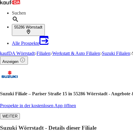
Suchen
55286 Wörrstadt
Alle Prospekte
kaufDA Wörrstadt
Filialen
Werkstatt & Auto Filialen
Suzuki Filialen
Anzeigen
Suzuki Filiale – Pariser Straße 15 in 55286 Wörrstadt - Angebote
Prospekte in der kostenlosen App öffnen
WEITER
Suzuki Wörrstadt - Details dieser Filiale