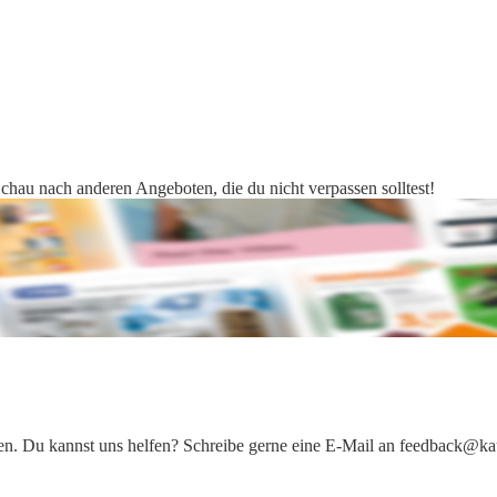
Schau nach anderen Angeboten, die du nicht verpassen solltest!
iten. Du kannst uns helfen? Schreibe gerne eine E-Mail an feedback@ka