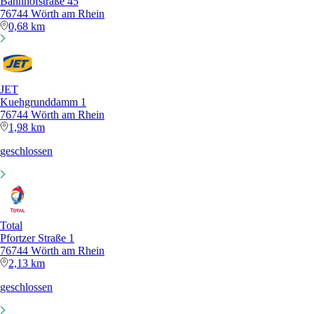
Bahnhofstraße 45
76744 Wörth am Rhein
0,68 km
JET
Kuehgrunddamm 1
76744 Wörth am Rhein
1,98 km
geschlossen
Total
Pfortzer Straße 1
76744 Wörth am Rhein
2,13 km
geschlossen