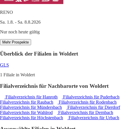
RENO
Sa. 1.8. - Sa. 8.8.2026
Nur noch heute gültig
Mehr Prospekte
Überblick der Filialen in Woldert
GLS
1 Filiale in Woldert
Filialverzeichnis für Nachbarorte von Woldert
Filialverzeichnis für Hanroth
Filialverzeichnis für Puderbach
Filialverzeichnis für Raubach
Filialverzeichnis für Rodenbach
Filialverzeichnis für Mündersbach
Filialverzeichnis für Dierdorf
Filialverzeichnis für Wahlrod
Filialverzeichnis für Dernbach
Filialverzeichnis für Höchstenbach
Filialverzeichnis für Urbach
Ausgewählte Filialen in Woldert