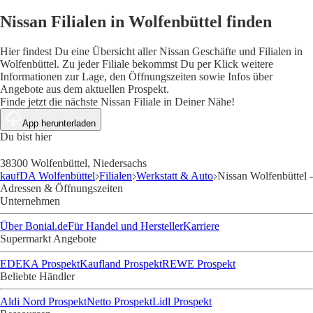
Nissan Filialen in Wolfenbüttel finden
Hier findest Du eine Übersicht aller Nissan Geschäfte und Filialen in
Wolfenbüttel. Zu jeder Filiale bekommst Du per Klick weitere
Informationen zur Lage, den Öffnungszeiten sowie Infos über
Angebote aus dem aktuellen Prospekt.
Finde jetzt die nächste Nissan Filiale in Deiner Nähe!
App herunterladen
Du bist hier
38300 Wolfenbüttel, Niedersachs
kaufDA Wolfenbüttel
Filialen
Werkstatt & Auto
Nissan Wolfenbüttel -
Adressen & Öffnungszeiten
Unternehmen
Über Bonial.de
Für Handel und Hersteller
Karriere
Supermarkt Angebote
EDEKA Prospekt
Kaufland Prospekt
REWE Prospekt
Beliebte Händler
Aldi Nord Prospekt
Netto Prospekt
Lidl Prospekt