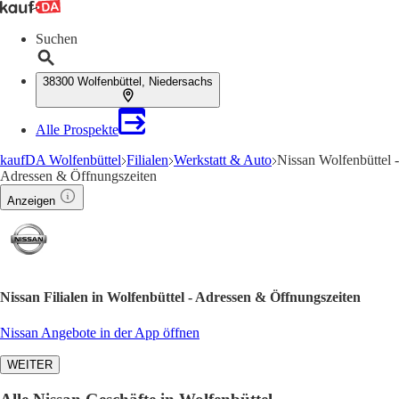
Suchen
38300 Wolfenbüttel, Niedersachs
Alle Prospekte
kaufDA Wolfenbüttel
Filialen
Werkstatt & Auto
Nissan Wolfenbüttel -
Adressen & Öffnungszeiten
Anzeigen
Nissan Filialen in Wolfenbüttel - Adressen & Öffnungszeiten
Nissan Angebote in der App öffnen
WEITER