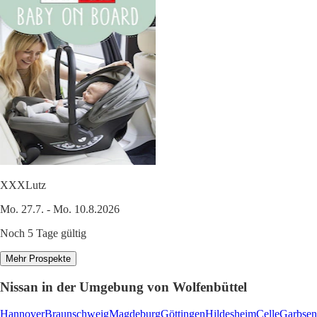
XXXLutz
Mo. 27.7. - Mo. 10.8.2026
Noch 5 Tage gültig
Mehr Prospekte
Nissan in der Umgebung von Wolfenbüttel
Hannover
Braunschweig
Magdeburg
Göttingen
Hildesheim
Celle
Garbsen