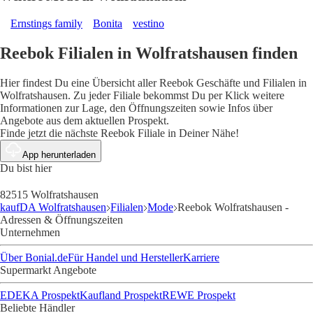
Ernstings family
Bonita
vestino
Reebok Filialen in Wolfratshausen finden
Hier findest Du eine Übersicht aller Reebok Geschäfte und Filialen in
Wolfratshausen. Zu jeder Filiale bekommst Du per Klick weitere
Informationen zur Lage, den Öffnungszeiten sowie Infos über
Angebote aus dem aktuellen Prospekt.
Finde jetzt die nächste Reebok Filiale in Deiner Nähe!
App herunterladen
Du bist hier
82515 Wolfratshausen
kaufDA Wolfratshausen
Filialen
Mode
Reebok Wolfratshausen -
Adressen & Öffnungszeiten
Unternehmen
Über Bonial.de
Für Handel und Hersteller
Karriere
Supermarkt Angebote
EDEKA Prospekt
Kaufland Prospekt
REWE Prospekt
Beliebte Händler