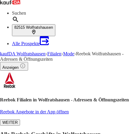
Suchen
82515 Wolfratshausen
Alle Prospekte
kaufDA Wolfratshausen
Filialen
Mode
Reebok Wolfratshausen -
Adressen & Öffnungszeiten
Anzeigen
Reebok Filialen in Wolfratshausen - Adressen & Öffnungszeiten
Reebok Angebote in der App öffnen
WEITER