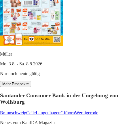
Müller
Mo. 3.8. - Sa. 8.8.2026
Nur noch heute gültig
Mehr Prospekte
Santander Consumer Bank in der Umgebung von
Wolfsburg
Braunschweig
Celle
Langenhagen
Gifhorn
Wernigerode
Neues vom KaufDA Magazin