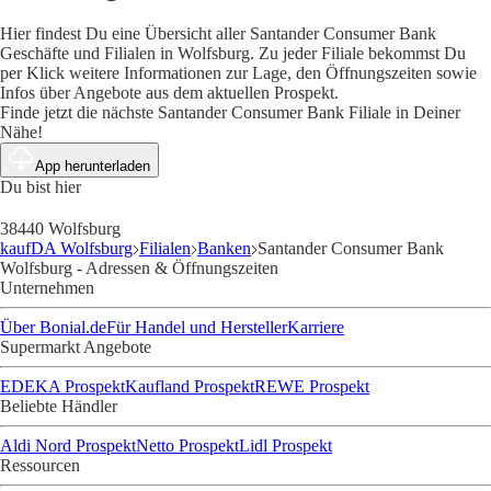
Hier findest Du eine Übersicht aller Santander Consumer Bank
Geschäfte und Filialen in Wolfsburg. Zu jeder Filiale bekommst Du
per Klick weitere Informationen zur Lage, den Öffnungszeiten sowie
Infos über Angebote aus dem aktuellen Prospekt.
Finde jetzt die nächste Santander Consumer Bank Filiale in Deiner
Nähe!
App herunterladen
Du bist hier
38440 Wolfsburg
kaufDA Wolfsburg
Filialen
Banken
Santander Consumer Bank
Wolfsburg - Adressen & Öffnungszeiten
Unternehmen
Über Bonial.de
Für Handel und Hersteller
Karriere
Supermarkt Angebote
EDEKA Prospekt
Kaufland Prospekt
REWE Prospekt
Beliebte Händler
Aldi Nord Prospekt
Netto Prospekt
Lidl Prospekt
Ressourcen