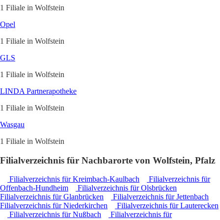
1 Filiale in Wolfstein
Opel
1 Filiale in Wolfstein
GLS
1 Filiale in Wolfstein
LINDA Partnerapotheke
1 Filiale in Wolfstein
Wasgau
1 Filiale in Wolfstein
Filialverzeichnis für Nachbarorte von Wolfstein, Pfalz
Filialverzeichnis für Kreimbach-Kaulbach
Filialverzeichnis für
Offenbach-Hundheim
Filialverzeichnis für Olsbrücken
Filialverzeichnis für Glanbrücken
Filialverzeichnis für Jettenbach
Filialverzeichnis für Niederkirchen
Filialverzeichnis für Lauterecken
Filialverzeichnis für Nußbach
Filialverzeichnis für