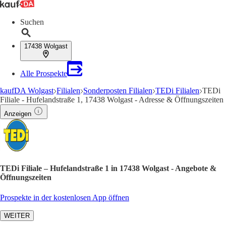
Suchen
17438 Wolgast
Alle Prospekte
kaufDA Wolgast
Filialen
Sonderposten Filialen
TEDi Filialen
TEDi
Filiale - Hufelandstraße 1, 17438 Wolgast - Adresse & Öffnungszeiten
Anzeigen
TEDi Filiale – Hufelandstraße 1 in 17438 Wolgast - Angebote &
Öffnungszeiten
Prospekte in der kostenlosen App öffnen
WEITER