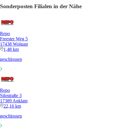
Sonderposten Filialen in der Nähe
Repo
Freester Weg 5
17438 Wolgast
1,48 km
geschlossen
Repo
Silostraße 3
17389 Anklam
22,16 km
geschlossen