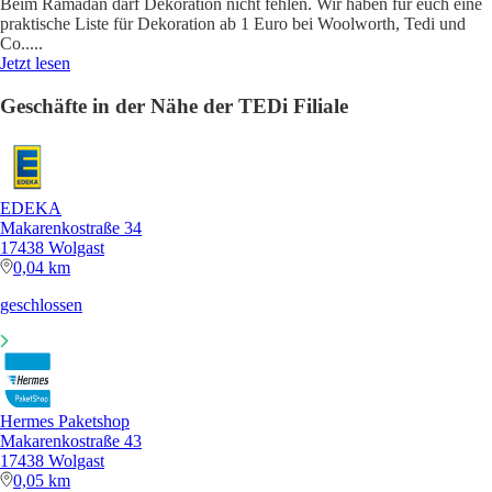
Beim Ramadan darf Dekoration nicht fehlen. Wir haben für euch eine
praktische Liste für Dekoration ab 1 Euro bei Woolworth, Tedi und
Co..
...
Jetzt lesen
Geschäfte in der Nähe der TEDi Filiale
EDEKA
Makarenkostraße 34
17438 Wolgast
0,04 km
geschlossen
Hermes Paketshop
Makarenkostraße 43
17438 Wolgast
0,05 km