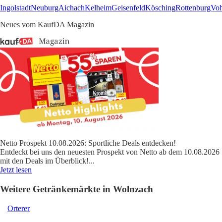
Ingolstadt
Neuburg
Aichach
Kelheim
Geisenfeld
Kösching
Rottenburg
Vo
Neues vom KaufDA Magazin
Netto Prospekt 10.08.2026: Sportliche Deals entdecken!
Entdeckt bei uns den neuesten Prospekt von Netto ab dem 10.08.2026
mit den Deals im Überblick!
...
Jetzt lesen
Weitere Getränkemärkte in Wolnzach
Orterer