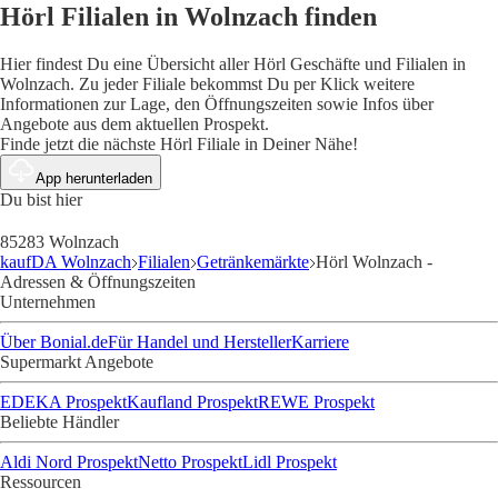
Hörl Filialen in Wolnzach finden
Hier findest Du eine Übersicht aller Hörl Geschäfte und Filialen in
Wolnzach. Zu jeder Filiale bekommst Du per Klick weitere
Informationen zur Lage, den Öffnungszeiten sowie Infos über
Angebote aus dem aktuellen Prospekt.
Finde jetzt die nächste Hörl Filiale in Deiner Nähe!
App herunterladen
Du bist hier
85283 Wolnzach
kaufDA Wolnzach
Filialen
Getränkemärkte
Hörl Wolnzach -
Adressen & Öffnungszeiten
Unternehmen
Über Bonial.de
Für Handel und Hersteller
Karriere
Supermarkt Angebote
EDEKA Prospekt
Kaufland Prospekt
REWE Prospekt
Beliebte Händler
Aldi Nord Prospekt
Netto Prospekt
Lidl Prospekt
Ressourcen