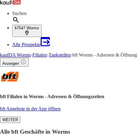
Suchen
67547 Worms
Alle Prospekte
kaufDA Worms
Filialen
Tankstellen
bft Worms - Adressen & Öffnung
Anzeigen
bft Filialen in Worms - Adressen & Öffnungszeiten
bft Angebote in der App öffnen
WEITER
Alle bft Geschäfte in Worms