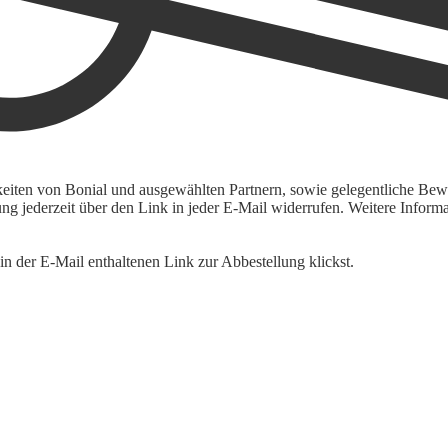
keiten von Bonial und ausgewählten Partnern, sowie gelegentliche Bewe
igung jederzeit über den Link in jeder E-Mail widerrufen. Weitere Inf
n der E-Mail enthaltenen Link zur Abbestellung klickst.