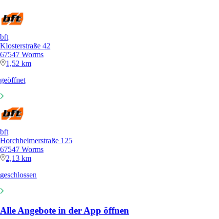
bft
Klosterstraße 42
67547 Worms
1,52 km
geöffnet
bft
Horchheimerstraße 125
67547 Worms
2,13 km
geschlossen
Alle Angebote in der App öffnen