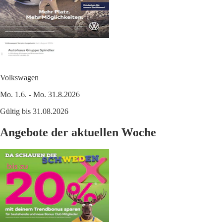
Volkswagen
Mo. 1.6. - Mo. 31.8.2026
Gültig bis 31.08.2026
Angebote der aktuellen Woche