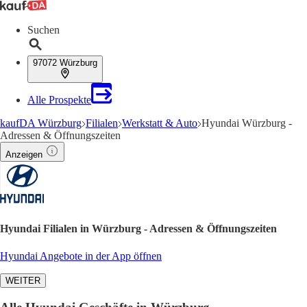
Suchen
97072 Würzburg
Alle Prospekte
kaufDA Würzburg
Filialen
Werkstatt & Auto
Hyundai Würzburg -
Adressen & Öffnungszeiten
Anzeigen
Hyundai Filialen in Würzburg - Adressen & Öffnungszeiten
Hyundai Angebote in der App öffnen
WEITER