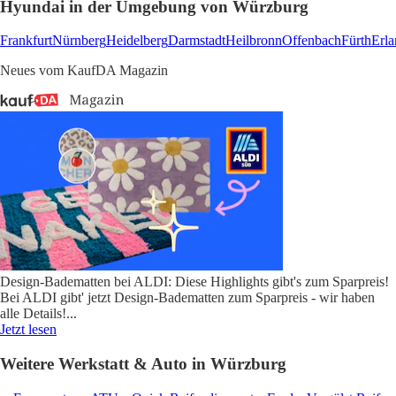
Hyundai in der Umgebung von Würzburg
Frankfurt
Nürnberg
Heidelberg
Darmstadt
Heilbronn
Offenbach
Fürth
Erl
Neues vom KaufDA Magazin
Design-Badematten bei ALDI: Diese Highlights gibt's zum Sparpreis!
Bei ALDI gibt' jetzt Design-Badematten zum Sparpreis - wir haben
alle Details!
...
Jetzt lesen
Weitere Werkstatt & Auto in Würzburg