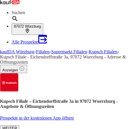
Suchen
97072 Würzburg
Alle Prospekte
kaufDA Würzburg
Filialen
Supermarkt Filialen
Kupsch Filialen
Kupsch Filiale - Eichendorffstraße 3a, 97072 Wuerzburg - Adresse &
Öffnungszeiten
Anzeigen
Kupsch Filiale – Eichendorffstraße 3a in 97072 Wuerzburg -
Angebote & Öffnungszeiten
Prospekte in der kostenlosen App öffnen
WEITER