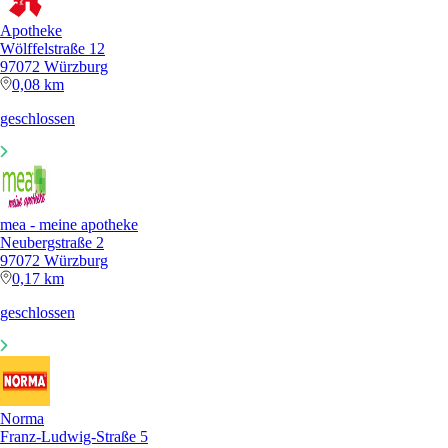
Apotheke
Wölffelstraße 12
97072 Würzburg
0,08 km
geschlossen
mea - meine apotheke
Neubergstraße 2
97072 Würzburg
0,17 km
geschlossen
Norma
Franz-Ludwig-Straße 5