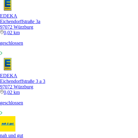
EDEKA
Eichendorffstraße 3a
97072 Würzburg
0,02 km
geschlossen
EDEKA
Eichendorffstraße 3 a 3
97072 Würzburg
0,02 km
geschlossen
nah und gut