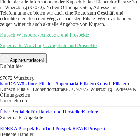
Finde hier alle Informationen der Kupsch Filiale Eichendorffstraße 3a
in Wuerzburg (97072). Neben Öffnungszeiten, Adresse und
Telefonnummer, bieten wir auch eine Route zum Geschäft und
erleichtern euch so den Weg zur nächsten Filiale. Wenn vorhanden,
zeigen wir euch auch aktuelle Angebote von Kupsch.
Kupsch Würzburg - Angebote und Prospekte
Supermarkt Würzburg - Angebote und Prospekte
App herunterladen!
Du bist hier
97072 Würzburg
kaufDA Würzburg
Filialen
Supermarkt Filialen
Kupsch Filialen
Kupsch Filiale - Eichendorffstraße 3a, 97072 Wuerzburg - Adresse &
Öffnungszeiten
Unternehmen
Über Bonial.de
Für Handel und Hersteller
Karriere
Supermarkt Angebote
EDEKA Prospekt
Kaufland Prospekt
REWE Prospekt
Beliebte Händler