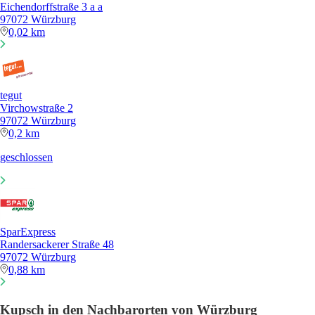
Eichendorffstraße 3 a a
97072 Würzburg
0,02 km
tegut
Virchowstraße 2
97072 Würzburg
0,2 km
geschlossen
SparExpress
Randersackerer Straße 48
97072 Würzburg
0,88 km
Kupsch in den Nachbarorten von Würzburg