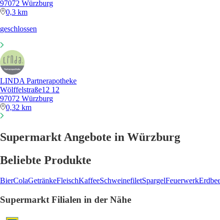
97072 Würzburg
0,3 km
geschlossen
LINDA Partnerapotheke
Wölffelstraße12 12
97072 Würzburg
0,32 km
Supermarkt Angebote in Würzburg
Beliebte Produkte
Bier
Cola
Getränke
Fleisch
Kaffee
Schweinefilet
Spargel
Feuerwerk
Erdbe
Supermarkt Filialen in der Nähe