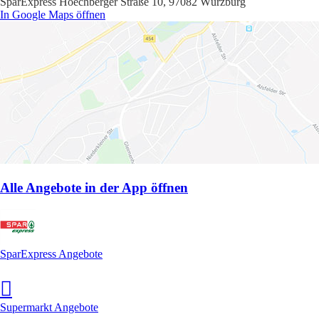
SparExpress Hoechberger Straße 10, 97082 Würzburg
In Google Maps öffnen
Alle Angebote in der App öffnen
SparExpress Angebote
Supermarkt Angebote