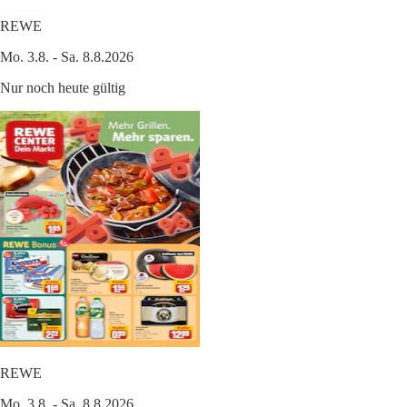
REWE
Mo. 3.8. - Sa. 8.8.2026
Nur noch heute gültig
REWE
Mo. 3.8. - Sa. 8.8.2026