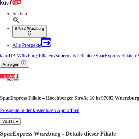
Suchen
97072 Würzburg
Alle Prospekte
kaufDA Würzburg
Filialen
Supermarkt Filialen
SparExpress Filialen
Anzeigen
SparExpress Filiale – Hoechberger Straße 10 in 97082 Wuerzburg
Prospekte in der kostenlosen App öffnen
WEITER
SparExpress Würzburg - Details dieser Filiale