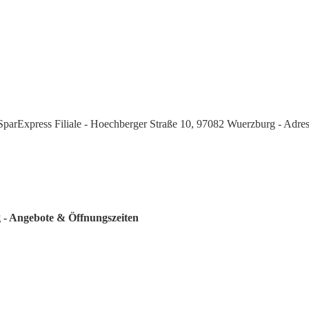
SparExpress Filiale - Hoechberger Straße 10, 97082 Wuerzburg - Adre
 - Angebote & Öffnungszeiten