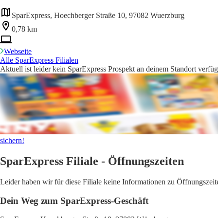
SparExpress, Hoechberger Straße 10, 97082 Wuerzburg
0,78 km
Webseite
Alle SparExpress Filialen
Aktuell ist leider kein SparExpress Prospekt an deinem Standort verfüg
sichern!
SparExpress Filiale - Öffnungszeiten
Leider haben wir für diese Filiale keine Informationen zu Öffnungsze
Dein Weg zum SparExpress-Geschäft