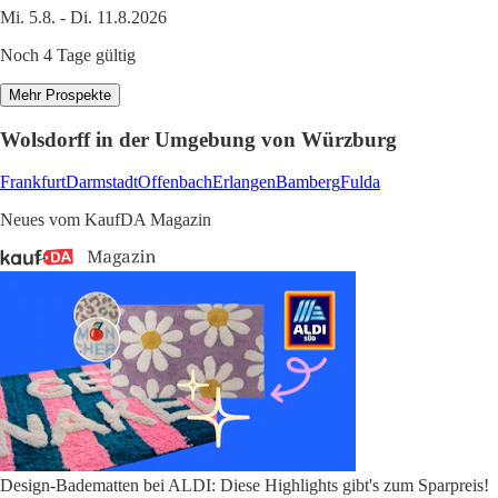
Mi. 5.8. - Di. 11.8.2026
Noch 4 Tage gültig
Mehr Prospekte
Wolsdorff in der Umgebung von Würzburg
Frankfurt
Darmstadt
Offenbach
Erlangen
Bamberg
Fulda
Neues vom KaufDA Magazin
Design-Badematten bei ALDI: Diese Highlights gibt's zum Sparpreis!