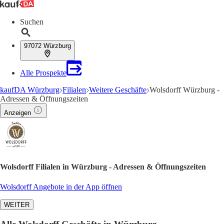
Suchen
97072 Würzburg
Alle Prospekte
kaufDA Würzburg
Filialen
Weitere Geschäfte
Wolsdorff Würzburg -
Adressen & Öffnungszeiten
Anzeigen
Wolsdorff Filialen in Würzburg - Adressen & Öffnungszeiten
Wolsdorff Angebote in der App öffnen
WEITER