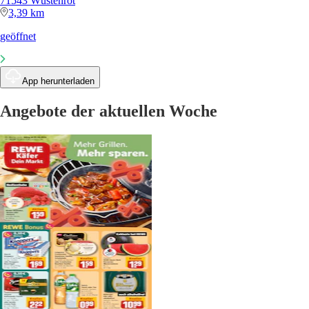
71543 Wüstenrot
3,39 km
geöffnet
App herunterladen
Angebote der aktuellen Woche