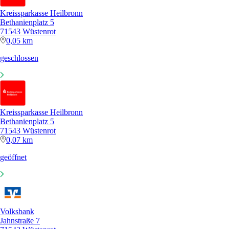
Kreissparkasse Heilbronn
Bethanienplatz 5
71543 Wüstenrot
0,05 km
geschlossen
Kreissparkasse Heilbronn
Bethanienplatz 5
71543 Wüstenrot
0,07 km
geöffnet
Volksbank
Jahnstraße 7