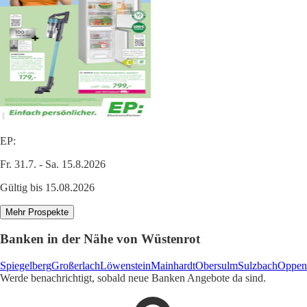
EP:
Fr. 31.7. - Sa. 15.8.2026
Gültig bis 15.08.2026
Mehr Prospekte
Banken in der Nähe von Wüstenrot
Spiegelberg
Großerlach
Löwenstein
Mainhardt
Obersulm
Sulzbach
Oppen
Werde benachrichtigt, sobald neue Banken Angebote da sind.