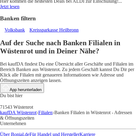
Hier kommen die heißesten Deals bei ALDI zur Einschulung!
...
Jetzt lesen
Banken filtern
Volksbank
Kreissparkasse Heilbronn
Auf der Suche nach Banken Filialen in
Wüstenrot und in Deiner Nähe?
Bei kaufDA findest Du eine Übersicht aller Geschäfte und Filialen im
Bereich Banken aus Wüstenrot. Zu jedem Geschäft kannst Du Dir per
Klick alle Filialen mit genaueren Informationen wie Adresse und
Öffnungszeiten anzeigen lassen.
App herunterladen
Du bist hier
71543 Wüstenrot
kaufDA Wüstenrot
Filialen
Banken Filialen in Wüstenrot - Adressen
& Öffnungszeiten
Unternehmen
Über Bonial.de
Für Handel und Hersteller
Karriere