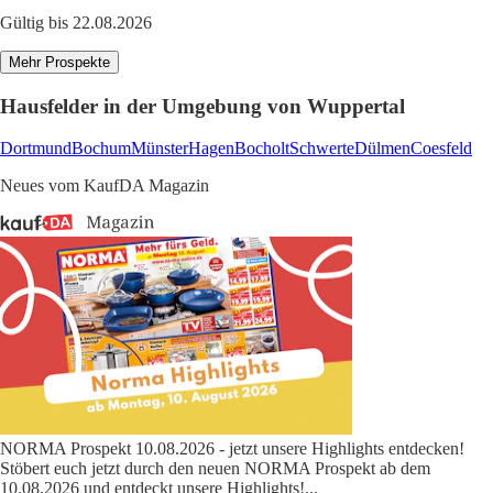
Gültig bis 22.08.2026
Mehr Prospekte
Hausfelder in der Umgebung von Wuppertal
Dortmund
Bochum
Münster
Hagen
Bocholt
Schwerte
Dülmen
Coesfeld
Neues vom KaufDA Magazin
NORMA Prospekt 10.08.2026 - jetzt unsere Highlights entdecken!
Stöbert euch jetzt durch den neuen NORMA Prospekt ab dem
10.08.2026 und entdeckt unsere Highlights!
...