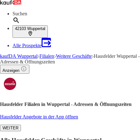
Suchen
42103 Wuppertal
Alle Prospekte
kaufDA Wuppertal
Filialen
Weitere Geschäfte
Hausfelder Wuppertal -
Adressen & Öffnungszeiten
Anzeigen
Hausfelder Filialen in Wuppertal - Adressen & Öffnungszeiten
Hausfelder Angebote in der App öffnen
WEITER