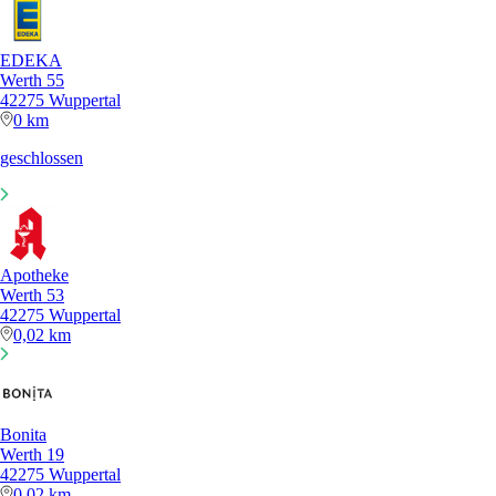
EDEKA
Werth 55
42275 Wuppertal
0 km
geschlossen
Apotheke
Werth 53
42275 Wuppertal
0,02 km
Bonita
Werth 19
42275 Wuppertal
0,02 km