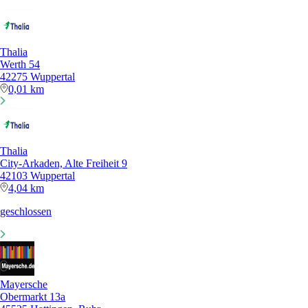
Thalia
Werth 54
42275 Wuppertal
0,01 km
Thalia
City-Arkaden, Alte Freiheit 9
42103 Wuppertal
4,04 km
geschlossen
Mayersche
Obermarkt 13a