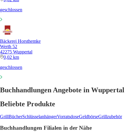
geschlossen
Bäckerei Horsthemke
Werth 52
42275 Wuppertal
0,02 km
geschlossen
Buchhandlungen Angebote in Wuppertal
Beliebte Produkte
Grill
Bücher
Schlüsselanhänger
Vorratsdose
Geldbörse
Grillzubehör
Buchhandlungen Filialen in der Nähe