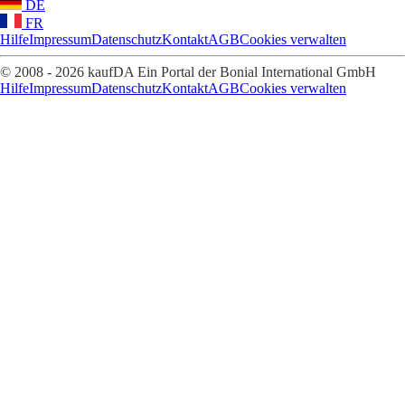
DE
FR
Hilfe
Impressum
Datenschutz
Kontakt
AGB
Cookies verwalten
© 2008 - 2026 kaufDA Ein Portal der Bonial International GmbH
Hilfe
Impressum
Datenschutz
Kontakt
AGB
Cookies verwalten