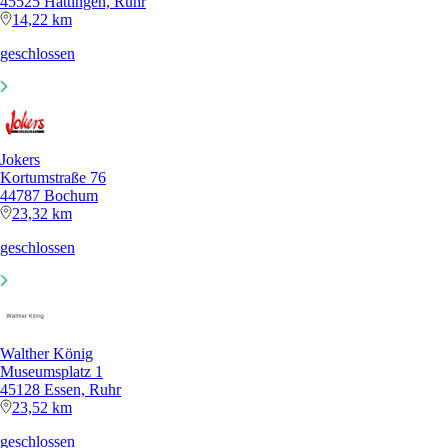
45525 Hattingen, Ruhr
14,22 km
geschlossen
Jokers
Kortumstraße 76
44787 Bochum
23,32 km
geschlossen
Walther König
Museumsplatz 1
45128 Essen, Ruhr
23,52 km
geschlossen