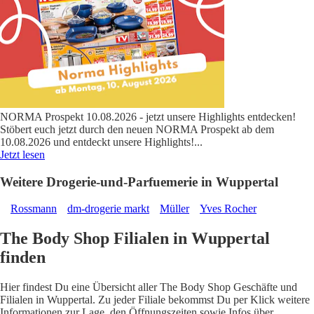
NORMA Prospekt 10.08.2026 - jetzt unsere Highlights entdecken!
Stöbert euch jetzt durch den neuen NORMA Prospekt ab dem
10.08.2026 und entdeckt unsere Highlights!
...
Jetzt lesen
Weitere Drogerie-und-Parfuemerie in Wuppertal
Rossmann
dm-drogerie markt
Müller
Yves Rocher
The Body Shop Filialen in Wuppertal
finden
Hier findest Du eine Übersicht aller The Body Shop Geschäfte und
Filialen in Wuppertal. Zu jeder Filiale bekommst Du per Klick weitere
Informationen zur Lage, den Öffnungszeiten sowie Infos über