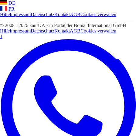
DE
FR
Hilfe
Impressum
Datenschutz
Kontakt
AGB
Cookies verwalten
© 2008 - 2026 kaufDA Ein Portal der Bonial International GmbH
Hilfe
Impressum
Datenschutz
Kontakt
AGB
Cookies verwalten
1