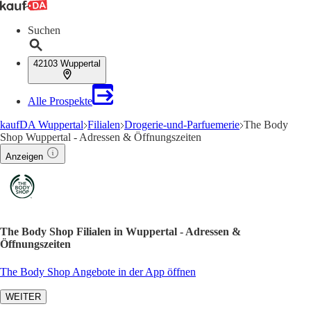
Suchen
42103 Wuppertal
Alle Prospekte
kaufDA Wuppertal
Filialen
Drogerie-und-Parfuemerie
The Body
Shop Wuppertal - Adressen & Öffnungszeiten
Anzeigen
The Body Shop Filialen in Wuppertal - Adressen &
Öffnungszeiten
The Body Shop Angebote in der App öffnen
WEITER