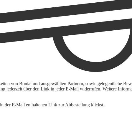
keiten von Bonial und ausgewählten Partnern, sowie gelegentliche Bewe
igung jederzeit über den Link in jeder E-Mail widerrufen. Weitere Inf
n der E-Mail enthaltenen Link zur Abbestellung klickst.