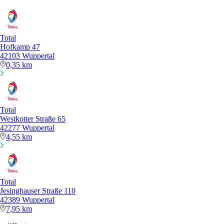
Total
Hofkamp 47
42103 Wuppertal
0,35 km
Total
Westkotter Straße 65
42277 Wuppertal
4,55 km
Total
Jesinghauser Straße 110
42389 Wuppertal
7,95 km