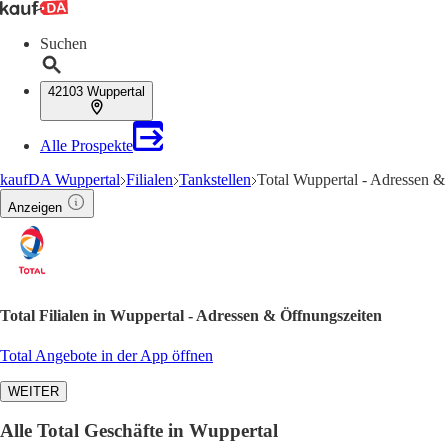
Suchen
42103 Wuppertal
Alle Prospekte
kaufDA Wuppertal
Filialen
Tankstellen
Total Wuppertal - Adressen &
Anzeigen
Total Filialen in Wuppertal - Adressen & Öffnungszeiten
Total Angebote in der App öffnen
WEITER
Alle Total Geschäfte in Wuppertal