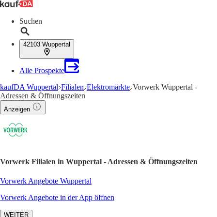
Suchen
42103 Wuppertal
Alle Prospekte
kaufDA Wuppertal
Filialen
Elektromärkte
Vorwerk Wuppertal -
Adressen & Öffnungszeiten
Anzeigen
Vorwerk Filialen in Wuppertal - Adressen & Öffnungszeiten
Vorwerk Angebote Wuppertal
Vorwerk Angebote in der App öffnen
WEITER