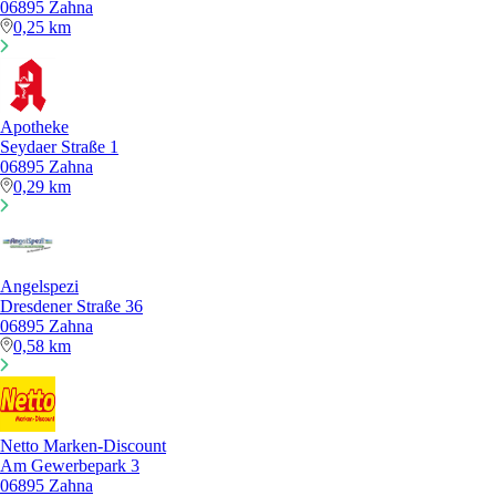
06895 Zahna
0,25 km
Apotheke
Seydaer Straße 1
06895 Zahna
0,29 km
Angelspezi
Dresdener Straße 36
06895 Zahna
0,58 km
Netto Marken-Discount
Am Gewerbepark 3
06895 Zahna