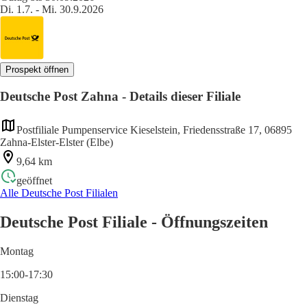
Di. 1.7. - Mi. 30.9.2026
Prospekt öffnen
Deutsche Post Zahna - Details dieser Filiale
Postfiliale Pumpenservice Kieselstein, Friedensstraße 17, 06895
Zahna-Elster-Elster (Elbe)
9,64 km
geöffnet
Alle Deutsche Post Filialen
Deutsche Post Filiale - Öffnungszeiten
Montag
15:00-17:30
Dienstag