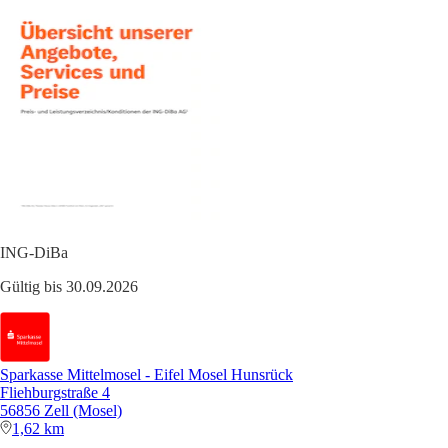
ING-DiBa
Gültig bis 30.09.2026
Sparkasse Mittelmosel - Eifel Mosel Hunsrück
Fliehburgstraße 4
56856 Zell (Mosel)
1,62 km