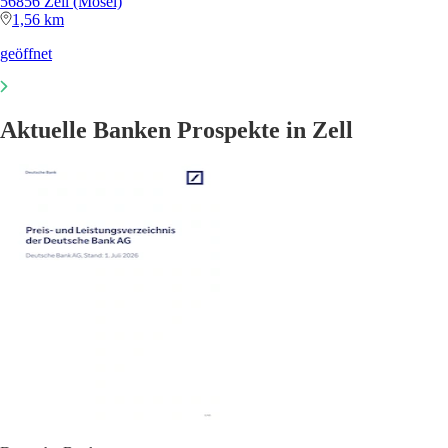
56856 Zell (Mosel)
1,56 km
geöffnet
Aktuelle Banken Prospekte in Zell