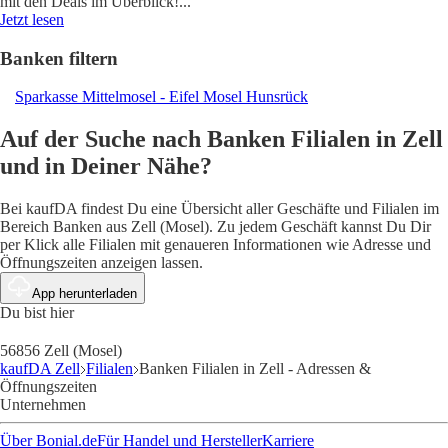
mit den Deals im Überblick!
...
Jetzt lesen
Banken filtern
Sparkasse Mittelmosel - Eifel Mosel Hunsrück
Auf der Suche nach Banken Filialen in Zell
und in Deiner Nähe?
Bei kaufDA findest Du eine Übersicht aller Geschäfte und Filialen im
Bereich Banken aus Zell (Mosel). Zu jedem Geschäft kannst Du Dir
per Klick alle Filialen mit genaueren Informationen wie Adresse und
Öffnungszeiten anzeigen lassen.
App herunterladen
Du bist hier
56856 Zell (Mosel)
kaufDA Zell
Filialen
Banken Filialen in Zell - Adressen &
Öffnungszeiten
Unternehmen
Über Bonial.de
Für Handel und Hersteller
Karriere