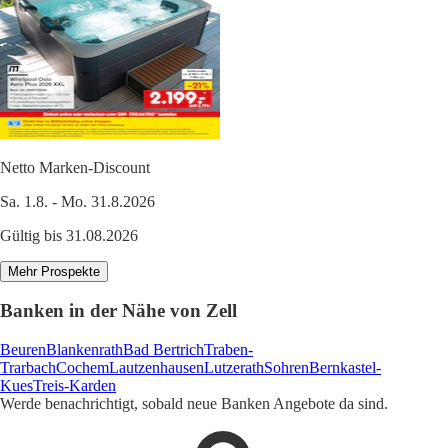
Netto Marken-Discount
Sa. 1.8. - Mo. 31.8.2026
Gültig bis 31.08.2026
Mehr Prospekte
Banken in der Nähe von Zell
Beuren
Blankenrath
Bad Bertrich
Traben-
Trarbach
Cochem
Lautzenhausen
Lutzerath
Sohren
Bernkastel-
Kues
Treis-Karden
Werde benachrichtigt, sobald neue Banken Angebote da sind.