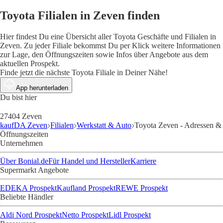
Toyota Filialen in Zeven finden
Hier findest Du eine Übersicht aller Toyota Geschäfte und Filialen in
Zeven. Zu jeder Filiale bekommst Du per Klick weitere Informationen
zur Lage, den Öffnungszeiten sowie Infos über Angebote aus dem
aktuellen Prospekt.
Finde jetzt die nächste Toyota Filiale in Deiner Nähe!
App herunterladen
Du bist hier
27404 Zeven
kaufDA Zeven
Filialen
Werkstatt & Auto
Toyota Zeven - Adressen &
Öffnungszeiten
Unternehmen
Über Bonial.de
Für Handel und Hersteller
Karriere
Supermarkt Angebote
EDEKA Prospekt
Kaufland Prospekt
REWE Prospekt
Beliebte Händler
Aldi Nord Prospekt
Netto Prospekt
Lidl Prospekt