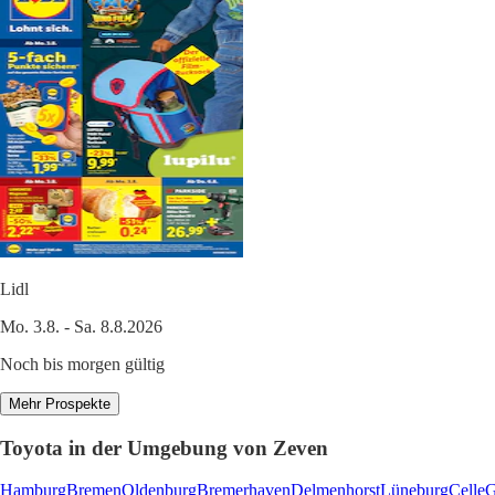
Lidl
Mo. 3.8. - Sa. 8.8.2026
Noch bis morgen gültig
Mehr Prospekte
Toyota in der Umgebung von Zeven
Hamburg
Bremen
Oldenburg
Bremerhaven
Delmenhorst
Lüneburg
Celle
G