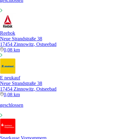
geschlossen
Reebok
Neue Strandstraße 38
17454 Zinnowitz, Ostseebad
0,08 km
E neukauf
Neue Strandstraße 38
17454 Zinnowitz, Ostseebad
0,08 km
geschlossen
Sparkasse Vorpommern