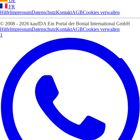
DE
FR
Hilfe
Impressum
Datenschutz
Kontakt
AGB
Cookies verwalten
© 2008 - 2026 kaufDA Ein Portal der Bonial International GmbH
Hilfe
Impressum
Datenschutz
Kontakt
AGB
Cookies verwalten
1