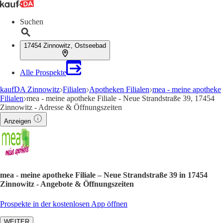
Suchen
17454 Zinnowitz, Ostseebad
Alle Prospekte
kaufDA Zinnowitz
Filialen
Apotheken Filialen
mea - meine apotheke
Filialen
mea - meine apotheke Filiale - Neue Strandstraße 39, 17454
Zinnowitz - Adresse & Öffnungszeiten
Anzeigen
mea - meine apotheke Filiale – Neue Strandstraße 39 in 17454
Zinnowitz - Angebote & Öffnungszeiten
Prospekte in der kostenlosen App öffnen
WEITER