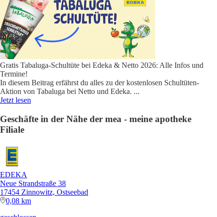
Gratis Tabaluga-Schultüte bei Edeka & Netto 2026: Alle Infos und
Termine!
In diesem Beitrag erfährst du alles zu der kostenlosen Schultüten-
Aktion von Tabaluga bei Netto und Edeka.
...
Jetzt lesen
Geschäfte in der Nähe der mea - meine apotheke
Filiale
EDEKA
Neue Strandstraße 38
17454 Zinnowitz, Ostseebad
0,08 km