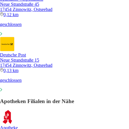
Neue Strandstraße 45
17454 Zinnowitz, Ostseebad
0,12 km
geschlossen
Deutsche Post
Neue Strandstraße 15
17454 Zinnowitz, Ostseebad
0,13 km
geschlossen
Apotheken Filialen in der Nähe
Apotheke