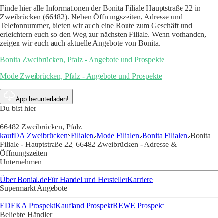
Finde hier alle Informationen der Bonita Filiale Hauptstraße 22 in
Zweibrücken (66482). Neben Öffnungszeiten, Adresse und
Telefonnummer, bieten wir auch eine Route zum Geschäft und
erleichtern euch so den Weg zur nächsten Filiale. Wenn vorhanden,
zeigen wir euch auch aktuelle Angebote von Bonita.
Bonita Zweibrücken, Pfalz - Angebote und Prospekte
Mode Zweibrücken, Pfalz - Angebote und Prospekte
App herunterladen!
Du bist hier
66482 Zweibrücken, Pfalz
kaufDA Zweibrücken
Filialen
Mode Filialen
Bonita Filialen
Bonita
Filiale - Hauptstraße 22, 66482 Zweibrücken - Adresse &
Öffnungszeiten
Unternehmen
Über Bonial.de
Für Handel und Hersteller
Karriere
Supermarkt Angebote
EDEKA Prospekt
Kaufland Prospekt
REWE Prospekt
Beliebte Händler