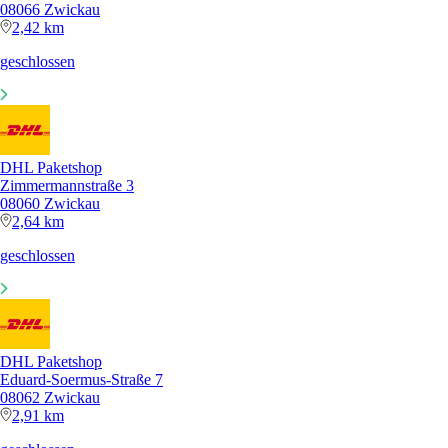
08066 Zwickau
2,42 km
geschlossen
DHL Paketshop
Zimmermannstraße 3
08060 Zwickau
2,64 km
geschlossen
DHL Paketshop
Eduard-Soermus-Straße 7
08062 Zwickau
2,91 km