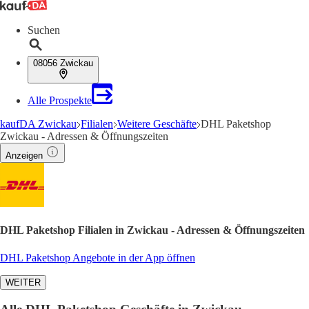
Suchen
08056 Zwickau
Alle Prospekte
kaufDA Zwickau
Filialen
Weitere Geschäfte
DHL Paketshop
Zwickau - Adressen & Öffnungszeiten
Anzeigen
DHL Paketshop Filialen in Zwickau - Adressen & Öffnungszeiten
DHL Paketshop Angebote in der App öffnen
WEITER