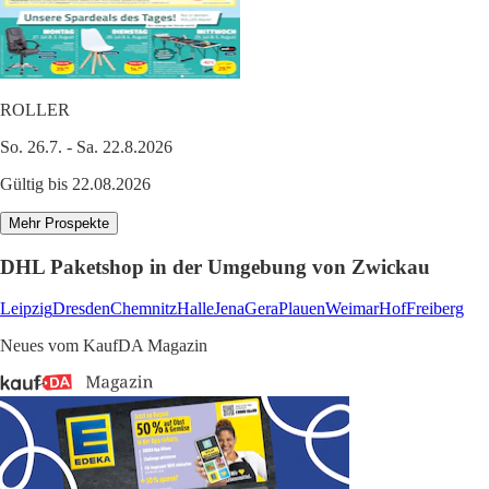
ROLLER
So. 26.7. - Sa. 22.8.2026
Gültig bis 22.08.2026
Mehr Prospekte
DHL Paketshop in der Umgebung von Zwickau
Leipzig
Dresden
Chemnitz
Halle
Jena
Gera
Plauen
Weimar
Hof
Freiberg
Neues vom KaufDA Magazin