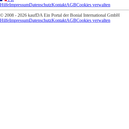
Hilfe
Impressum
Datenschutz
Kontakt
AGB
Cookies verwalten
© 2008 - 2026 kaufDA Ein Portal der Bonial International GmbH
Hilfe
Impressum
Datenschutz
Kontakt
AGB
Cookies verwalten