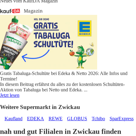
Neues vom KaufDA Magazin
Gratis Tabaluga-Schultüte bei Edeka & Netto 2026: Alle Infos und
Termine!
In diesem Beitrag erfährst du alles zu der kostenlosen Schultüten-
Aktion von Tabaluga bei Netto und Edeka.
...
Jetzt lesen
Weitere Supermarkt in Zwickau
Kaufland
EDEKA
REWE
GLOBUS
Tchibo
SparExpress
nah und gut Filialen in Zwickau finden