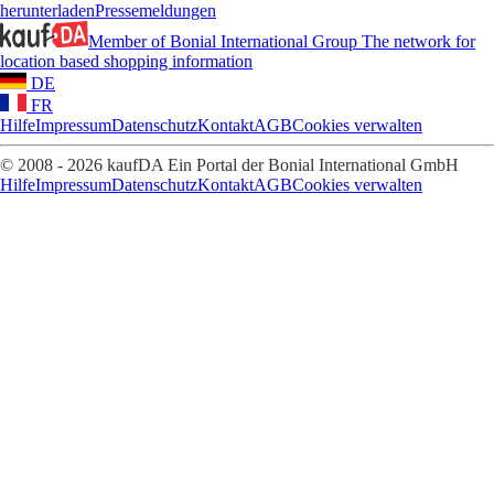
herunterladen
Pressemeldungen
Member of Bonial International Group
The network for
location based shopping information
DE
FR
Hilfe
Impressum
Datenschutz
Kontakt
AGB
Cookies verwalten
© 2008 - 2026 kaufDA Ein Portal der Bonial International GmbH
Hilfe
Impressum
Datenschutz
Kontakt
AGB
Cookies verwalten