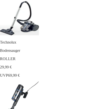
Technolux
Bodensauger
ROLLER
29,99 €
UVP
69,99 €