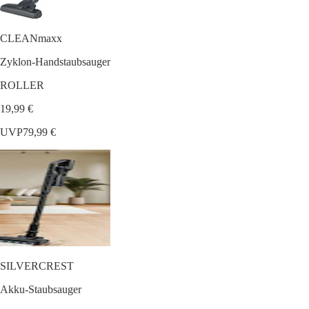
CLEANmaxx
Zyklon-Handstaubsauger
ROLLER
19,99 €
UVP
79,99 €
SILVERCREST
Akku-Staubsauger