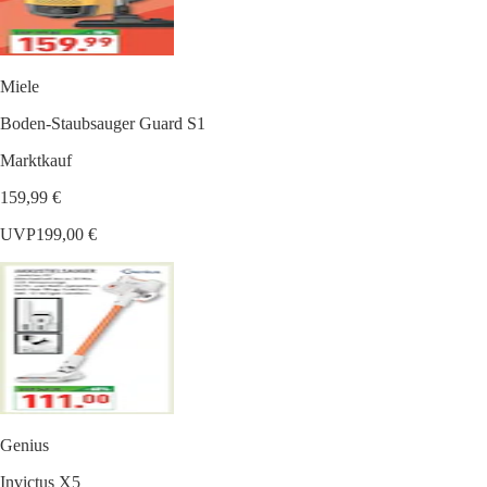
Miele
Boden-Staubsauger Guard S1
Marktkauf
159,99 €
UVP
199,00 €
Genius
Invictus X5