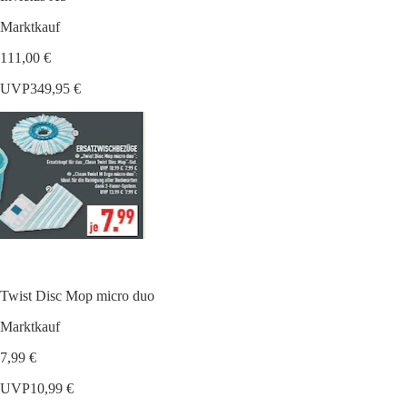
Marktkauf
111,00 €
UVP
349,95 €
Twist Disc Mop micro duo
Marktkauf
7,99 €
UVP
10,99 €