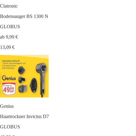
Clatronic
Bodensauger BS 1300 N
GLOBUS
ab 9,99 €
13,09 €
Genius
Haartrockner Invictus D7
GLOBUS