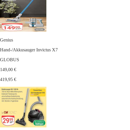
Genius
Hand-/Akkusauger Invictus X7
GLOBUS
149,00 €
419,95 €