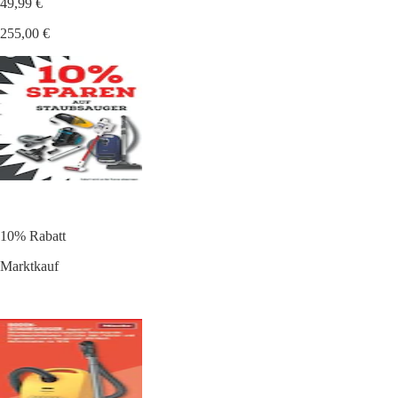
49,99 €
255,00 €
10% Rabatt
Marktkauf