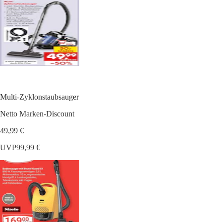
Multi-Zyklonstaubsauger
Netto Marken-Discount
49,99 €
UVP
99,99 €