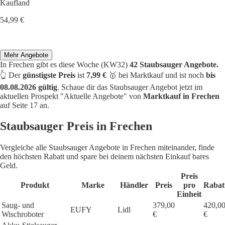
Kaufland
54,99 €
Mehr Angebote
In Frechen gibt es diese Woche (KW32)
42 Staubsauger Angebote.
👆 Der
günstigste Preis
ist
7,99 €
🥇 bei Marktkauf und ist noch
bis
08.08.2026 gültig
. Schaue dir das Staubsauger Angebot jetzt im
aktuellen Prospekt "Aktuelle Angebote" von
Marktkauf in Frechen
auf Seite 17 an.
Staubsauger Preis in Frechen
Vergleiche alle Staubsauger Angebote in Frechen miteinander, finde
den höchsten Rabatt und spare bei deinem nächsten Einkauf bares
Geld.
Preis
Produkt
Marke
Händler
Preis
pro
Rabat
Einheit
Saug- und
379,00
420,0
EUFY
Lidl
Wischroboter
€
€