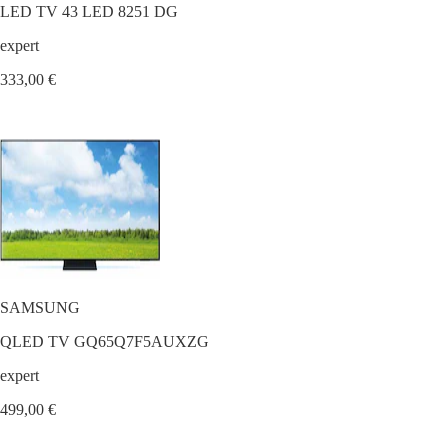
LED TV 43 LED 8251 DG
expert
333,00 €
SAMSUNG
QLED TV GQ65Q7F5AUXZG
expert
499,00 €