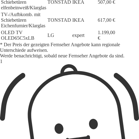
Schiebetüren
TONSTAD
IKEA
507,00 €
elfenbeinweiß/Klarglas
TV-/Aufbkomb. mit
Schiebetüren
TONSTAD
IKEA
617,00 €
Eichenfurnier/Klarglas
OLED TV
1.199,00
LG
expert
OLED65C5xLB
€
* Der Preis der gezeigten Fernseher Angebote kann regionale
Unterschiede aufweisen.
Werde benachrichtigt, sobald neue Fernseher Angebote da sind.