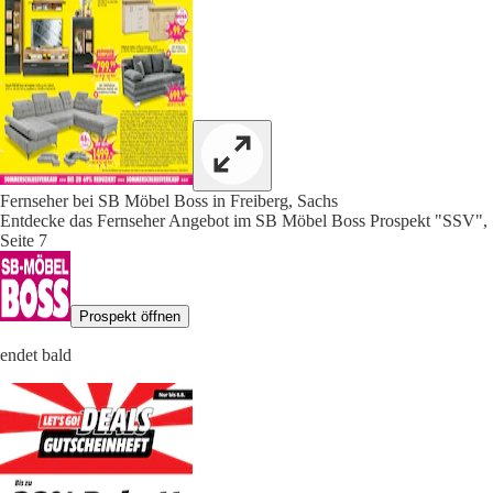
Fernseher bei SB Möbel Boss in Freiberg, Sachs
Entdecke das Fernseher Angebot im SB Möbel Boss Prospekt "SSV",
Seite 7
Prospekt öffnen
endet bald