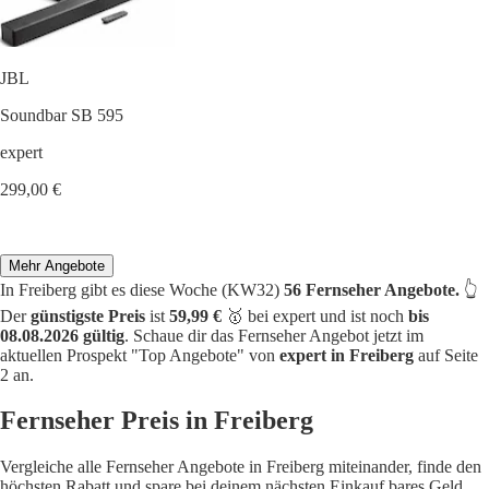
JBL
Soundbar SB 595
expert
299,00 €
Mehr Angebote
In Freiberg gibt es diese Woche (KW32)
56 Fernseher Angebote.
👆
Der
günstigste Preis
ist
59,99 €
🥇 bei expert und ist noch
bis
08.08.2026 gültig
. Schaue dir das Fernseher Angebot jetzt im
aktuellen Prospekt "Top Angebote" von
expert in Freiberg
auf Seite
2 an.
Fernseher Preis in Freiberg
Vergleiche alle Fernseher Angebote in Freiberg miteinander, finde den
höchsten Rabatt und spare bei deinem nächsten Einkauf bares Geld.