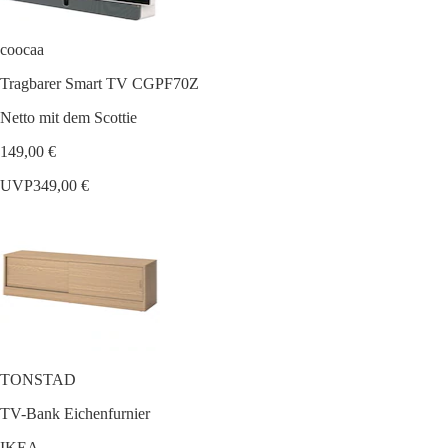
coocaa
Tragbarer Smart TV CGPF70Z
Netto mit dem Scottie
149,00 €
UVP
349,00 €
TONSTAD
TV-Bank Eichenfurnier
IKEA