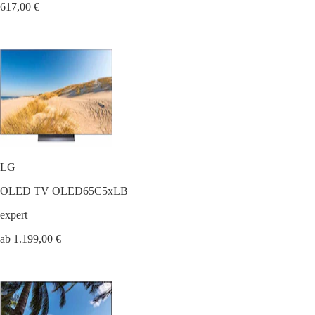
617,00 €
LG
OLED TV OLED65C5xLB
expert
ab 1.199,00 €