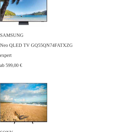
SAMSUNG
Neo QLED TV GQ55QN74FATXZG
expert
ab 599,00 €