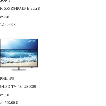
SONY
K-55XR84PAEP Bravia 8
expert
1.149,00 €
PHILIPS
QLED TV 43PUS9080
expert
ab 599,00 €