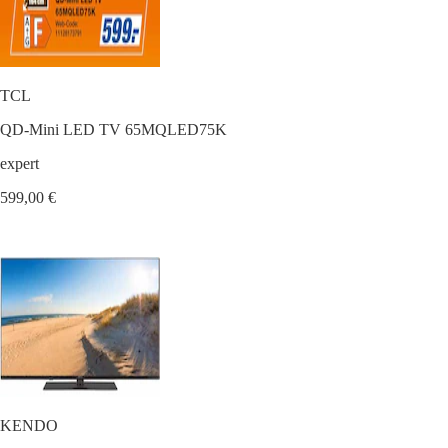
TCL
QD-Mini LED TV 65MQLED75K
expert
599,00 €
KENDO