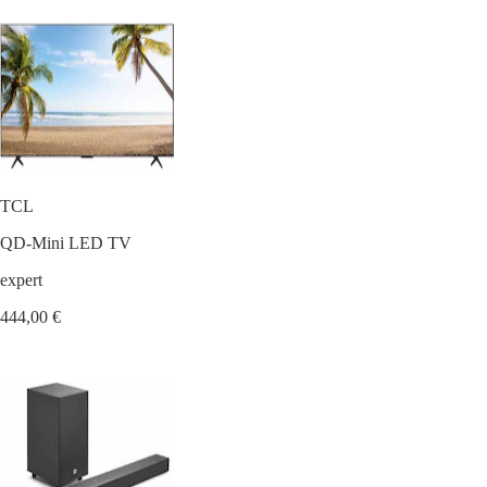
TCL
QD-Mini LED TV
expert
444,00 €