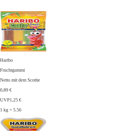
Haribo
Fruchtgummi
Netto mit dem Scottie
0,89 €
UVP
1,25 €
1 kg = 5.56