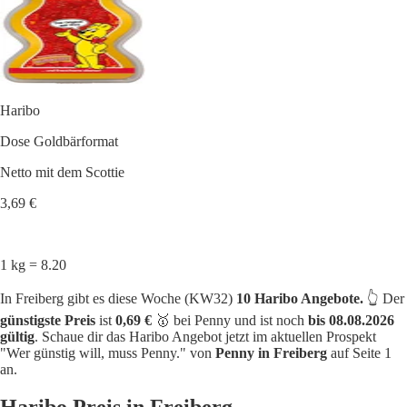
Haribo
Dose Goldbärformat
Netto mit dem Scottie
3,69 €
1 kg = 8.20
In Freiberg gibt es diese Woche (KW32)
10 Haribo Angebote.
👆 Der
günstigste Preis
ist
0,69 €
🥇 bei Penny und ist noch
bis 08.08.2026
gültig
. Schaue dir das Haribo Angebot jetzt im aktuellen Prospekt
"Wer günstig will, muss Penny." von
Penny in Freiberg
auf Seite 1
an.