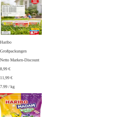
Haribo
Großpackungen
Netto Marken-Discount
8,99 €
11,99 €
7.99 / kg