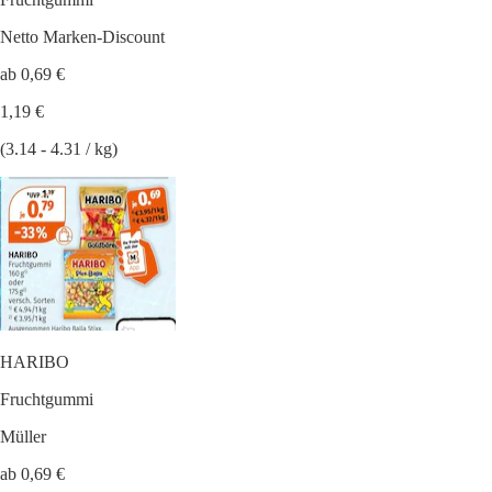
Netto Marken-Discount
ab 0,69 €
1,19 €
(3.14 - 4.31 / kg)
HARIBO
Fruchtgummi
Müller
ab 0,69 €