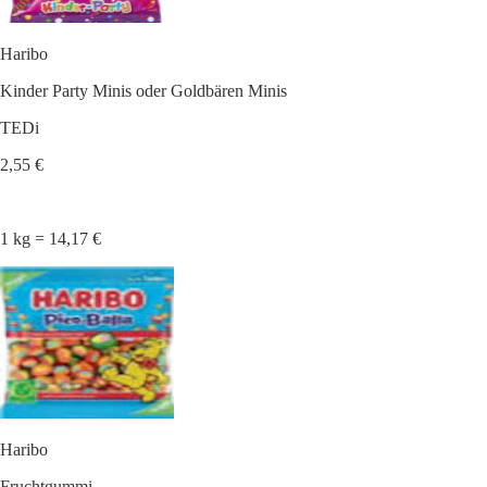
Haribo
Kinder Party Minis oder Goldbären Minis
TEDi
2,55 €
1 kg = 14,17 €
Haribo
Fruchtgummi