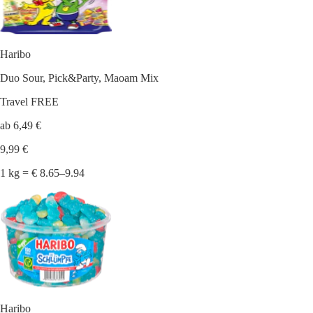
Haribo
Duo Sour, Pick&Party, Maoam Mix
Travel FREE
ab 6,49 €
9,99 €
1 kg = € 8.65–9.94
Haribo