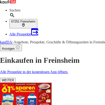
Suchen
67251 Freinsheim
Alle Prospekte
kaufDA
Angebote, Prospekte, Geschäfte & Öffnungszeiten in Freinsh
Anzeigen
Einkaufen in Freinsheim
Alle Prospekte in der kostenlosen App öffnen.
WEITER