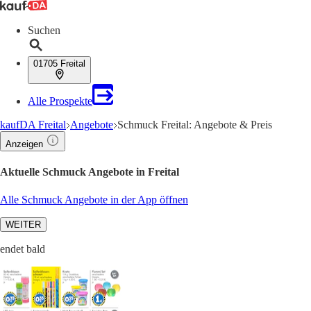
Suchen
01705 Freital
Alle Prospekte
kaufDA Freital
Angebote
Schmuck Freital: Angebote & Preis
Anzeigen
Aktuelle Schmuck Angebote in Freital
Alle Schmuck Angebote in der App öffnen
WEITER
endet bald