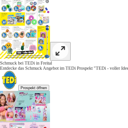
Schmuck bei TEDi in Freital
Entdecke das Schmuck Angebot im TEDi Prospekt "TEDi - voller Idee
Prospekt öffnen