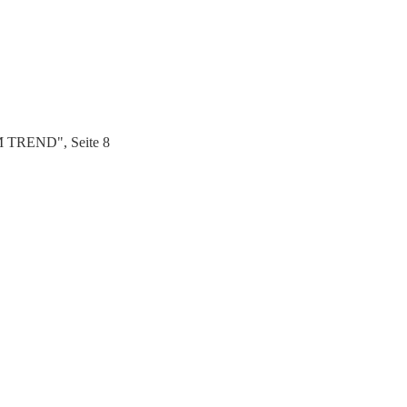
M TREND", Seite 8