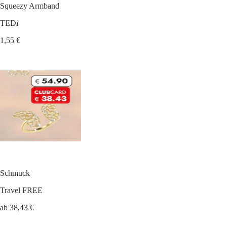
Squeezy Armband
TEDi
1,55 €
Schmuck
Travel FREE
ab 38,43 €