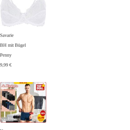
Savarie
BH mit Bügel
Penny
9,99 €