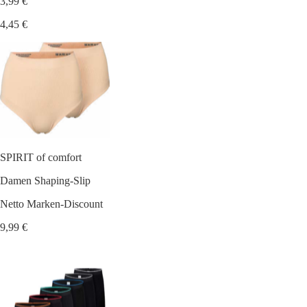
3,99 €
4,45 €
SPIRIT of comfort
Damen Shaping-Slip
Netto Marken-Discount
9,99 €