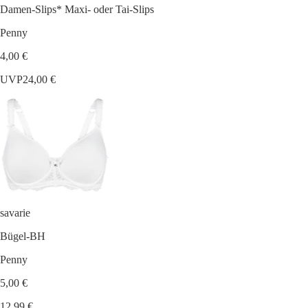
Damen-Slips* Maxi- oder Tai-Slips
Penny
4,00 €
UVP
24,00 €
savarie
Bügel-BH
Penny
5,00 €
12,99 €