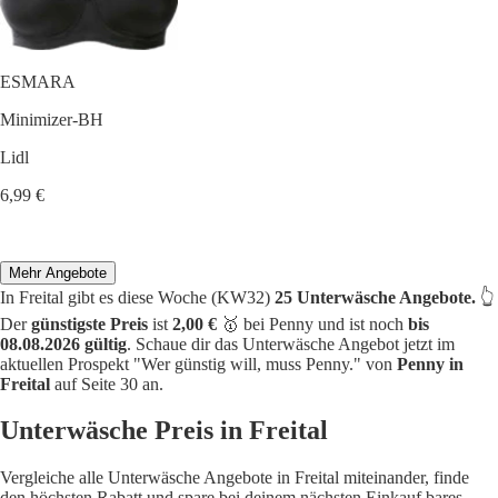
ESMARA
Minimizer-BH
Lidl
6,99 €
Mehr Angebote
In Freital gibt es diese Woche (KW32)
25 Unterwäsche Angebote.
👆
Der
günstigste Preis
ist
2,00 €
🥇 bei Penny und ist noch
bis
08.08.2026 gültig
. Schaue dir das Unterwäsche Angebot jetzt im
aktuellen Prospekt "Wer günstig will, muss Penny." von
Penny in
Freital
auf Seite 30 an.
Unterwäsche Preis in Freital
Vergleiche alle Unterwäsche Angebote in Freital miteinander, finde
den höchsten Rabatt und spare bei deinem nächsten Einkauf bares