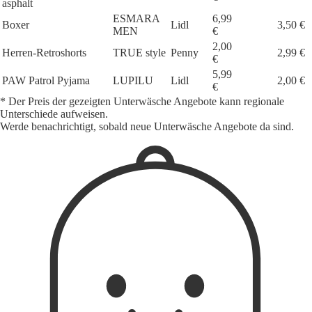
asphalt
ESMARA
6,99
Boxer
Lidl
3,50 €
MEN
€
2,00
Herren-Retroshorts
TRUE style
Penny
2,99 €
€
5,99
PAW Patrol Pyjama
LUPILU
Lidl
2,00 €
€
* Der Preis der gezeigten Unterwäsche Angebote kann regionale
Unterschiede aufweisen.
Werde benachrichtigt, sobald neue Unterwäsche Angebote da sind.
1