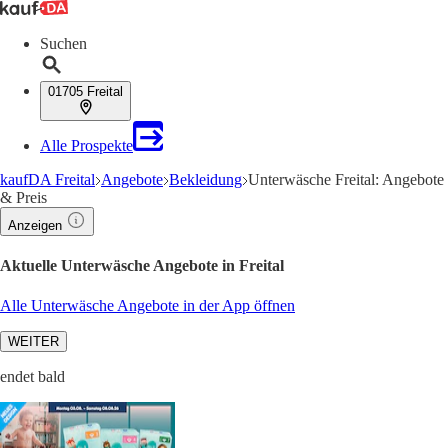
Suchen
01705 Freital
Alle Prospekte
kaufDA Freital
Angebote
Bekleidung
Unterwäsche Freital: Angebote
& Preis
Anzeigen
Aktuelle Unterwäsche Angebote in Freital
Alle Unterwäsche Angebote in der App öffnen
WEITER
endet bald