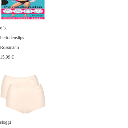
o.b.
Periodenslips
Rossmann
15,99 €
sloggi