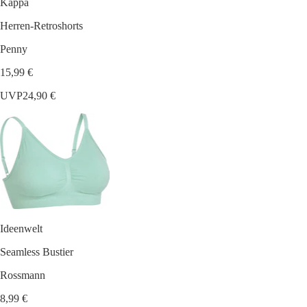
Kappa
Herren-Retroshorts
Penny
15,99 €
UVP
24,90 €
Ideenwelt
Seamless Bustier
Rossmann
8,99 €