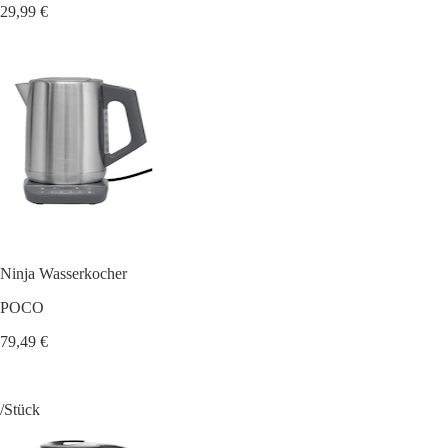
29,99 €
Ninja Wasserkocher
POCO
79,49 €
/Stück