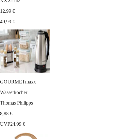
XXXLutz
12,99 €
49,99 €
GOURMETmaxx
Wasserkocher
Thomas Philipps
8,88 €
UVP
24,99 €