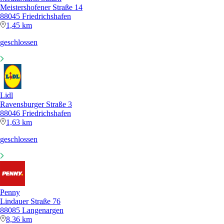
Meistershofener Straße 14
88045 Friedrichshafen
1,45 km
geschlossen
Lidl
Ravensburger Straße 3
88046 Friedrichshafen
1,63 km
geschlossen
Penny
Lindauer Straße 76
88085 Langenargen
8,36 km