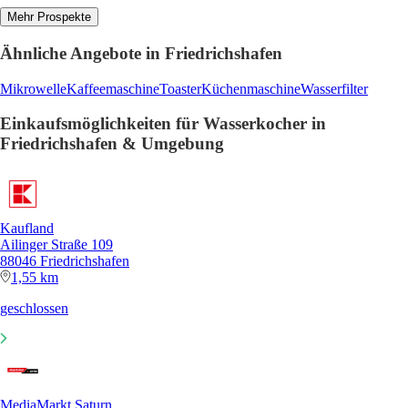
Mehr Prospekte
Ähnliche Angebote in Friedrichshafen
Mikrowelle
Kaffeemaschine
Toaster
Küchenmaschine
Wasserfilter
Einkaufsmöglichkeiten für Wasserkocher in
Friedrichshafen & Umgebung
Kaufland
Ailinger Straße 109
88046 Friedrichshafen
1,55 km
geschlossen
MediaMarkt Saturn