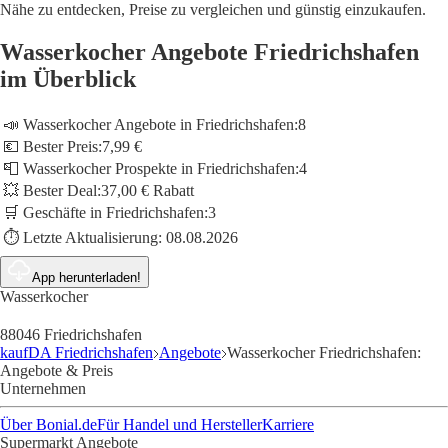
Nähe zu entdecken, Preise zu vergleichen und günstig einzukaufen.
Wasserkocher Angebote Friedrichshafen
im Überblick
📣 Wasserkocher Angebote in Friedrichshafen:
8
💶 Bester Preis:
7,99 €
📮 Wasserkocher Prospekte in Friedrichshafen:
4
💥 Bester Deal:
37,00 € Rabatt
🛒 Geschäfte in Friedrichshafen:
3
⏱️ Letzte Aktualisierung:
08.08.2026
App herunterladen!
Wasserkocher
88046 Friedrichshafen
kaufDA Friedrichshafen
Angebote
Wasserkocher Friedrichshafen:
Angebote & Preis
Unternehmen
Über Bonial.de
Für Handel und Hersteller
Karriere
Supermarkt Angebote