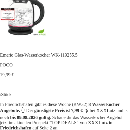
Emerio Glas-Wasserkocher WK-119255.5
POCO
19,99 €
/Stück
In Friedrichshafen gibt es diese Woche (KW32)
8 Wasserkocher
Angebote.
👆 Der
günstigste Preis
ist
7,99 €
🥇 bei XXXLutz und ist
noch
bis 09.08.2026 gültig
. Schaue dir das Wasserkocher Angebot
jetzt im aktuellen Prospekt "TOP DEALS" von
XXXLutz in
Friedrichshafen
auf Seite 2 an.