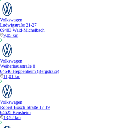
Volkswagen
Ludwigstraße 21-27
69483 Wald-Michelbach
9,05 km
Volkswagen
Weiherhausstraße 8
64646 Heppenheim (Bergstraße)
11,01 km
Volkswagen
Robert-Bosch-Straße 17-19
64625 Bensheim
13,52 km