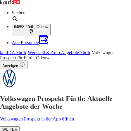
Suchen
64658 Fürth, Odenw
Alle Prospekte
kaufDA Fürth
Werkstatt & Auto Angebote Fürth
Volkswagen
Prospekt für Fürth, Odenw
Anzeigen
Volkswagen Prospekt Fürth: Aktuelle
Angebote der Woche
Volkswagen Prospekt in der App öffnen
WEITER