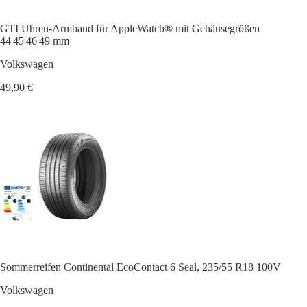
GTI Uhren-Armband für AppleWatch® mit Gehäusegrößen
44|45|46|49 mm
Volkswagen
49,90 €
Sommerreifen Continental EcoContact 6 Seal, 235/55 R18 100V
Volkswagen