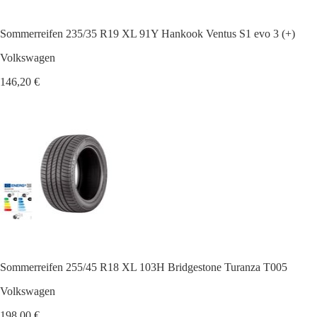
Sommerreifen 235/35 R19 XL 91Y Hankook Ventus S1 evo 3 (+)
Volkswagen
146,20 €
Sommerreifen 255/45 R18 XL 103H Bridgestone Turanza T005
Volkswagen
198,00 €