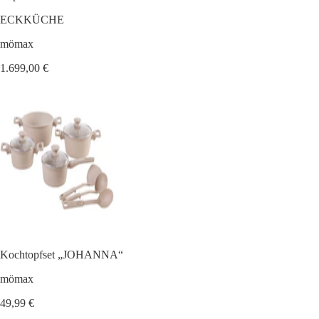
ECKKÜCHE
mömax
1.699,00 €
Kochtopfset „JOHANNA“
mömax
49,99 €