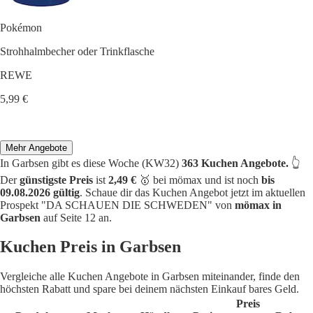
Pokémon
Strohhalmbecher oder Trinkflasche
REWE
5,99 €
Mehr Angebote
In Garbsen gibt es diese Woche (KW32)
363 Kuchen Angebote.
👆
Der
günstigste Preis
ist
2,49 €
🥇 bei mömax und ist noch
bis
09.08.2026 gültig
. Schaue dir das Kuchen Angebot jetzt im aktuellen
Prospekt "DA SCHAUEN DIE SCHWEDEN" von
mömax in
Garbsen
auf Seite 12 an.
Kuchen Preis in Garbsen
Vergleiche alle Kuchen Angebote in Garbsen miteinander, finde den
höchsten Rabatt und spare bei deinem nächsten Einkauf bares Geld.
Preis