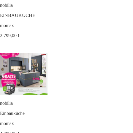
nobilia
EINBAUKÜCHE
mömax
2.799,00 €
nobilia
Einbauküche
mömax