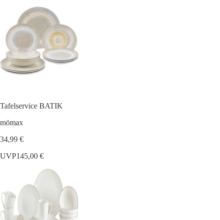
Tafelservice BATIK
mömax
34,99 €
UVP
145,00 €