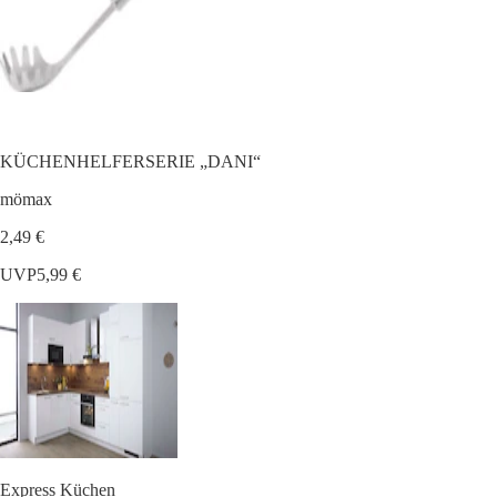
KÜCHENHELFERSERIE „DANI“
mömax
2,49 €
UVP
5,99 €
Express Küchen