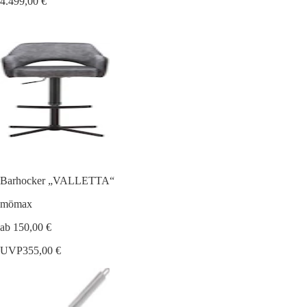
4.499,00 €
Barhocker „VALLETTA“
mömax
ab 150,00 €
UVP
355,00 €