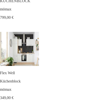
KÜCHENBLOCK
mömax
799,00 €
Flex Well
Küchenblock
mömax
349,00 €