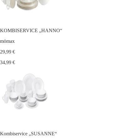
KOMBISERVICE „HANNO“
mömax
29,99 €
34,99 €
Kombiservice „SUSANNE“