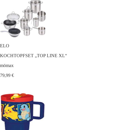
ELO
KOCHTOPFSET „TOP LINE XL“
mömax
79,99 €