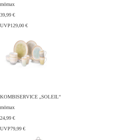
mömax
39,99 €
UVP
129,00 €
KOMBISERVICE „SOLEIL“
mömax
24,99 €
UVP
79,99 €