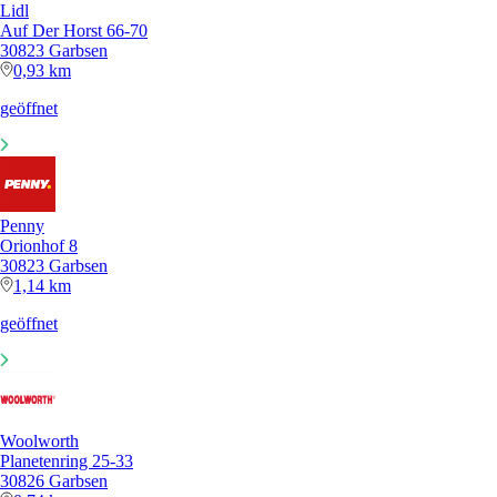
Lidl
Auf Der Horst 66-70
30823 Garbsen
0,93 km
geöffnet
Penny
Orionhof 8
30823 Garbsen
1,14 km
geöffnet
Woolworth
Planetenring 25-33
30826 Garbsen