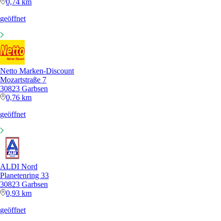
0,74 km
geöffnet
Netto Marken-Discount
Mozartstraße 7
30823 Garbsen
0,76 km
geöffnet
ALDI Nord
Planetenring 33
30823 Garbsen
0,93 km
geöffnet