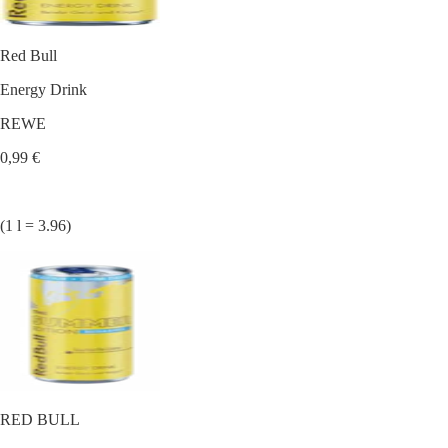
Red Bull
Energy Drink
REWE
0,99 €
(1 l = 3.96)
RED BULL