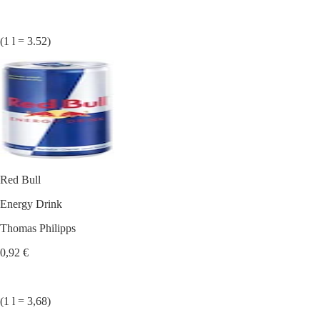
(1 l = 3.52)
Red Bull
Energy Drink
Thomas Philipps
0,92 €
(1 l = 3,68)