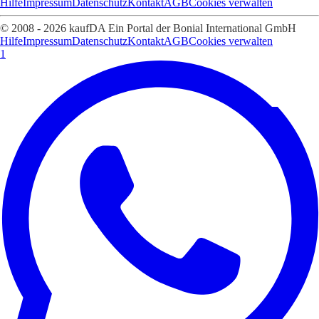
Hilfe
Impressum
Datenschutz
Kontakt
AGB
Cookies verwalten
© 2008 - 2026 kaufDA Ein Portal der Bonial International GmbH
Hilfe
Impressum
Datenschutz
Kontakt
AGB
Cookies verwalten
1