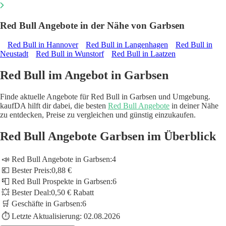
Red Bull Angebote in der Nähe von Garbsen
Red Bull in Hannover
Red Bull in Langenhagen
Red Bull in
Neustadt
Red Bull in Wunstorf
Red Bull in Laatzen
Red Bull im Angebot in Garbsen
Finde aktuelle Angebote für Red Bull in Garbsen und Umgebung.
kaufDA hilft dir dabei, die besten
Red Bull Angebote
in deiner Nähe
zu entdecken, Preise zu vergleichen und günstig einzukaufen.
Red Bull Angebote Garbsen im Überblick
📣 Red Bull Angebote in Garbsen:
4
💶 Bester Preis:
0,88 €
📮 Red Bull Prospekte in Garbsen:
6
💥 Bester Deal:
0,50 € Rabatt
🛒 Geschäfte in Garbsen:
6
⏱️ Letzte Aktualisierung:
02.08.2026