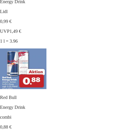
Energy Drink
Lidl
0,99 €
UVP
1,49 €
1 l = 3.96
Red Bull
Energy Drink
combi
0,88 €