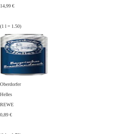
14,99 €
(1 l = 1.50)
Oberdorfer
Helles
REWE
0,89 €