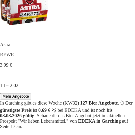
Astra
REWE
3,99 €
1 l = 2.02
Mehr Angebote
In Garching gibt es diese Woche (KW32)
127 Bier Angebote.
👆 Der
günstigste Preis
ist
0,69 €
🥇 bei EDEKA und ist noch
bis
08.08.2026 gültig
. Schaue dir das Bier Angebot jetzt im aktuellen
Prospekt "Wir lieben Lebensmittel." von
EDEKA in Garching
auf
Seite 17 an.