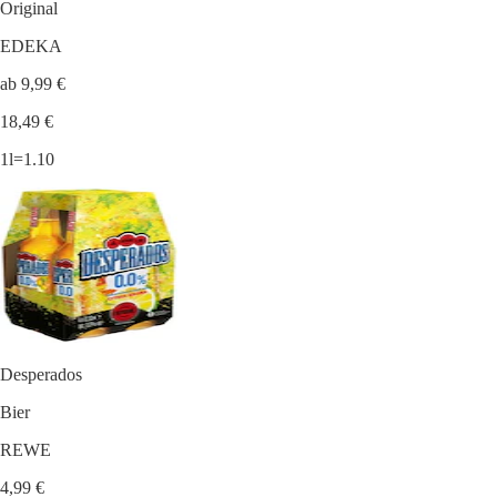
Original
EDEKA
ab 9,99 €
18,49 €
1l=1.10
Desperados
Bier
REWE
4,99 €