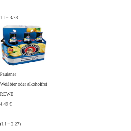
1 l = 3.78
Paulaner
Weißbier oder alkoholfrei
REWE
4,49 €
(1 l = 2.27)