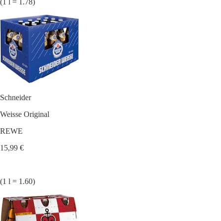
(1 l = 1.78)
Schneider
Weisse Original
REWE
15,99 €
(1 l = 1.60)