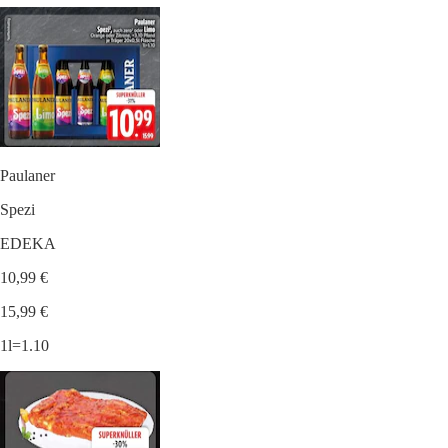
Paulaner
Spezi
EDEKA
10,99 €
15,99 €
1l=1.10