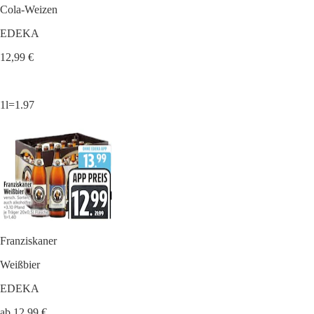
Cola-Weizen
EDEKA
12,99 €
1l=1.97
Franziskaner
Weißbier
EDEKA
ab 12,99 €