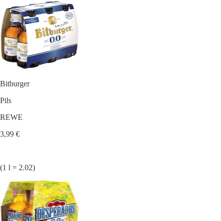
Bitburger
Pils
REWE
3,99 €
(1 l = 2.02)