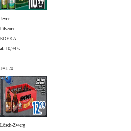
Jever
Pilsener
EDEKA
ab 10,99 €
1=1.20
Lösch-Zwerg