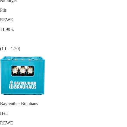
Bitburger
Pils
REWE
11,99 €
(1 l = 1.20)
Bayreuther Brauhaus
Hell
REWE