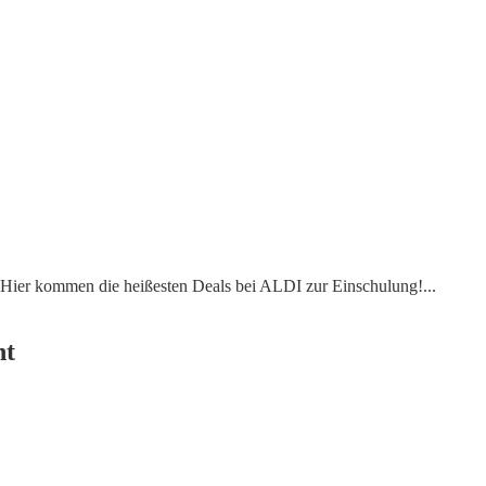
g? Hier kommen die heißesten Deals bei ALDI zur Einschulung!
...
ht