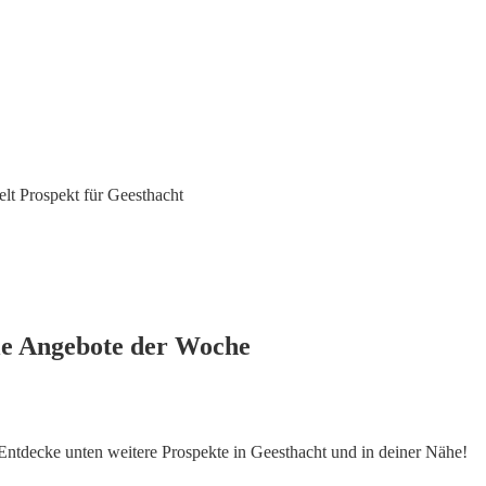
lt Prospekt für Geesthacht
le Angebote der Woche
. Entdecke unten weitere Prospekte in Geesthacht und in deiner Nähe!