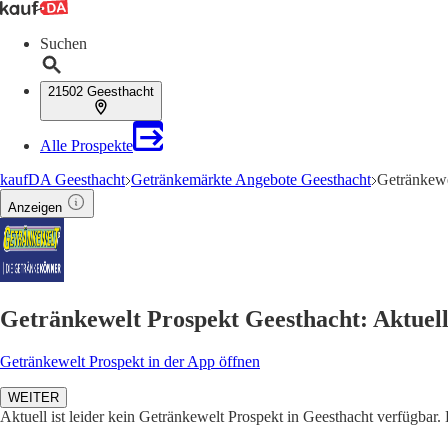
Suchen
21502 Geesthacht
Alle Prospekte
kaufDA Geesthacht
Getränkemärkte Angebote Geesthacht
Getränkewe
Anzeigen
Getränkewelt Prospekt Geesthacht: Aktuel
Getränkewelt Prospekt in der App öffnen
WEITER
Aktuell ist leider kein Getränkewelt Prospekt in Geesthacht verfügbar