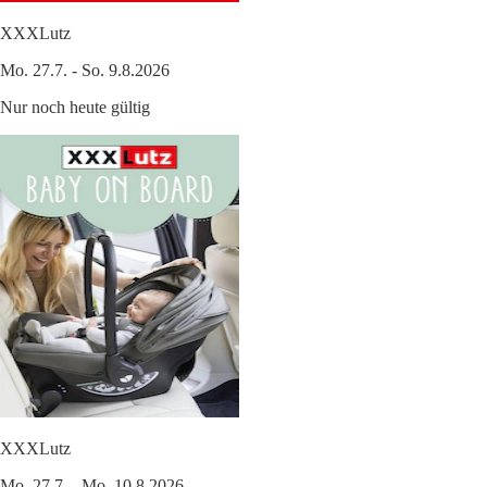
XXXLutz
Mo. 27.7. - So. 9.8.2026
Nur noch heute gültig
XXXLutz
Mo. 27.7. - Mo. 10.8.2026