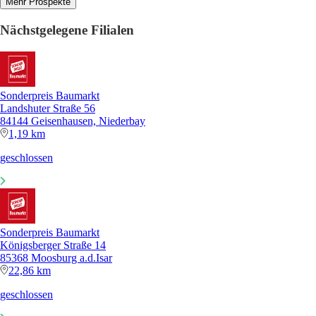
Mehr Prospekte
Nächstgelegene Filialen
Sonderpreis Baumarkt
Landshuter Straße 56
84144 Geisenhausen, Niederbay
1,19 km
geschlossen
Sonderpreis Baumarkt
Königsberger Straße 14
85368 Moosburg a.d.Isar
22,86 km
geschlossen