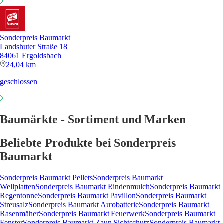
Sonderpreis Baumarkt
Landshuter Straße 18
84061 Ergoldsbach
24,04 km
geschlossen
Baumärkte - Sortiment und Marken
Beliebte Produkte bei Sonderpreis
Baumarkt
Sonderpreis Baumarkt Pellets
Sonderpreis Baumarkt
Wellplatten
Sonderpreis Baumarkt Rindenmulch
Sonderpreis Baumarkt
Regentonne
Sonderpreis Baumarkt Pavillon
Sonderpreis Baumarkt
Streusalz
Sonderpreis Baumarkt Autobatterie
Sonderpreis Baumarkt
Rasenmäher
Sonderpreis Baumarkt Feuerwerk
Sonderpreis Baumarkt
Fenster
Sonderpreis Baumarkt Zaun Sichtschutz
Sonderpreis Baumarkt