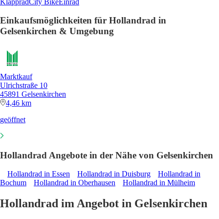
Klapprad
City Bike
Einrad
Einkaufsmöglichkeiten für Hollandrad in
Gelsenkirchen & Umgebung
Marktkauf
Ulrichstraße 10
45891 Gelsenkirchen
4,46 km
geöffnet
Hollandrad Angebote in der Nähe von Gelsenkirchen
Hollandrad in Essen
Hollandrad in Duisburg
Hollandrad in
Bochum
Hollandrad in Oberhausen
Hollandrad in Mülheim
Hollandrad im Angebot in Gelsenkirchen