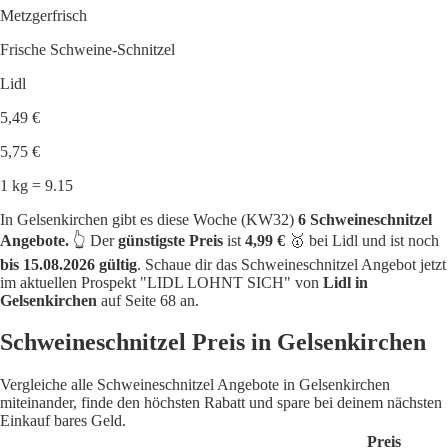
Metzgerfrisch
Frische Schweine-Schnitzel
Lidl
5,49 €
5,75 €
1 kg = 9.15
In Gelsenkirchen gibt es diese Woche (KW32)
6 Schweineschnitzel
Angebote.
👆 Der
günstigste Preis
ist
4,99 €
🥇 bei Lidl und ist noch
bis 15.08.2026 gültig
. Schaue dir das Schweineschnitzel Angebot jetzt
im aktuellen Prospekt "LIDL LOHNT SICH" von
Lidl in
Gelsenkirchen
auf Seite 68 an.
Schweineschnitzel Preis in Gelsenkirchen
Vergleiche alle Schweineschnitzel Angebote in Gelsenkirchen
miteinander, finde den höchsten Rabatt und spare bei deinem nächsten
Einkauf bares Geld.
Preis