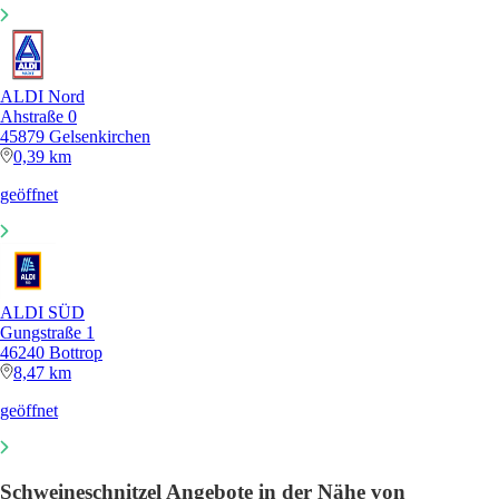
ALDI Nord
Ahstraße 0
45879 Gelsenkirchen
0,39 km
geöffnet
ALDI SÜD
Gungstraße 1
46240 Bottrop
8,47 km
geöffnet
Schweineschnitzel Angebote in der Nähe von