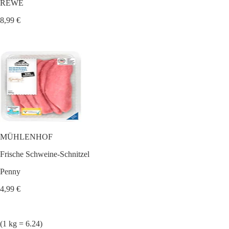
REWE
8,99 €
MÜHLENHOF
Frische Schweine-Schnitzel
Penny
4,99 €
(1 kg = 6.24)