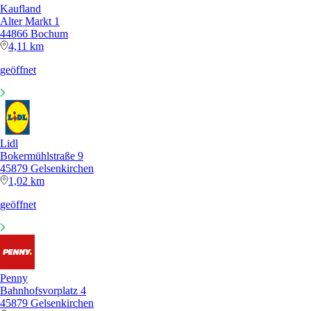
Kaufland
Alter Markt 1
44866 Bochum
4,11 km
geöffnet
Lidl
Bokermühlstraße 9
45879 Gelsenkirchen
1,02 km
geöffnet
Penny
Bahnhofsvorplatz 4
45879 Gelsenkirchen