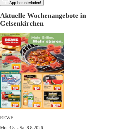
App herunterladen!
Aktuelle Wochenangebote in
Gelsenkirchen
REWE
Mo. 3.8. - Sa. 8.8.2026