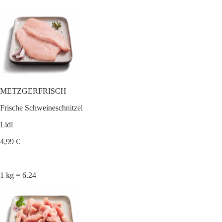
METZGERFRISCH
Frische Schweineschnitzel
Lidl
4,99 €
1 kg = 6.24