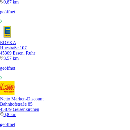
0,87 km
geöffnet
EDEKA
Huestraße 107
45309 Essen, Ruhr
3,57 km
geöffnet
Netto Marken-Discount
Bahnhofstraße 85
45879 Gelsenkirchen
0,8 km
geöffnet