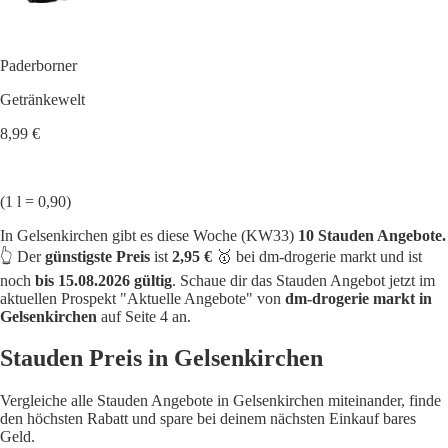
Paderborner
Getränkewelt
8,99 €
(1 l = 0,90)
In Gelsenkirchen gibt es diese Woche (KW33)
10 Stauden Angebote.
👆 Der
günstigste Preis
ist
2,95 €
🥇 bei dm-drogerie markt und ist
noch
bis 15.08.2026 gültig
. Schaue dir das Stauden Angebot jetzt im
aktuellen Prospekt "Aktuelle Angebote" von
dm-drogerie markt in
Gelsenkirchen
auf Seite 4 an.
Stauden Preis in Gelsenkirchen
Vergleiche alle Stauden Angebote in Gelsenkirchen miteinander, finde
den höchsten Rabatt und spare bei deinem nächsten Einkauf bares
Geld.