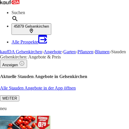
Suchen
45879 Gelsenkirchen
Alle Prospekte
kaufDA Gelsenkirchen
Angebote
Garten
Pflanzen
Blumen
Stauden
Gelsenkirchen: Angebote & Preis
Anzeigen
Aktuelle Stauden Angebote in Gelsenkirchen
Alle Stauden Angebote in der App öffnen
WEITER
neu