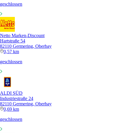
geschlossen
Netto Marken-Discount
Hartstraße 54
82110 Germering, Oberbay
0,57 km
geschlossen
ALDI SÜD
Industriestraße 24
82110 Germering, Oberbay
0,69 km
geschlossen