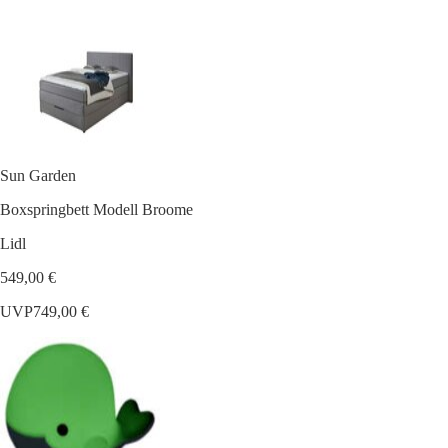
Sun Garden
Boxspringbett Modell Broome
Lidl
549,00 €
UVP
749,00 €