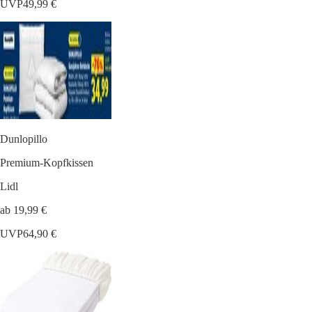
UVP
49,99 €
Dunlopillo
Premium-Kopfkissen
Lidl
ab 19,99 €
UVP
64,90 €