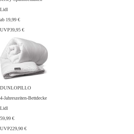
Lidl
ab 19,99 €
UVP
39,95 €
DUNLOPILLO
4-Jahreszeiten-Bettdecke
Lidl
59,99 €
UVP
229,90 €