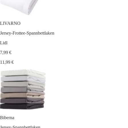
LIVARNO
Jersey-Frottee-Spannbettlaken
Lidl
7,99 €
11,99 €
Biberna
Jersey-Spannbettlaken