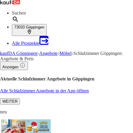
Suchen
73033 Göppingen
Alle Prospekte
kaufDA Göppingen
Angebote
Möbel
Schlafzimmer Göppingen:
Angebote & Preis
Anzeigen
Aktuelle Schlafzimmer Angebote in Göppingen
Alle Schlafzimmer Angebote in der App öffnen
WEITER
neu