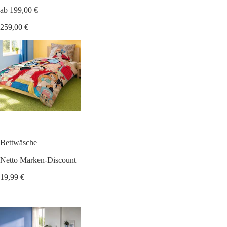
ab 199,00 €
259,00 €
Bettwäsche
Netto Marken-Discount
19,99 €