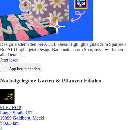
Design-Badematten bei ALDI: Diese Highlights gibt's zum Sparpreis!
Bei ALDI gibt' jetzt Design-Badematten zum Sparpreis - wir haben
alle Details!
...
Jetzt lesen
App herunterladen
Nächstgelegene Garten & Pflanzen Filialen
FLEUROP
Lange Straße 107
19399 Goldberg, Meckl
0,05 km