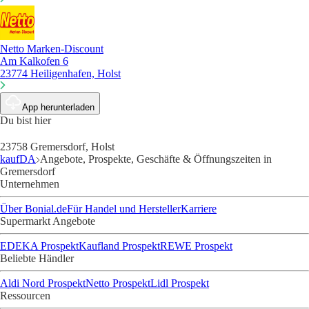
Netto Marken-Discount
Am Kalkofen 6
23774 Heiligenhafen, Holst
App herunterladen
Du bist hier
23758 Gremersdorf, Holst
kaufDA
Angebote, Prospekte, Geschäfte & Öffnungszeiten in
Gremersdorf
Unternehmen
Über Bonial.de
Für Handel und Hersteller
Karriere
Supermarkt Angebote
EDEKA Prospekt
Kaufland Prospekt
REWE Prospekt
Beliebte Händler
Aldi Nord Prospekt
Netto Prospekt
Lidl Prospekt
Ressourcen