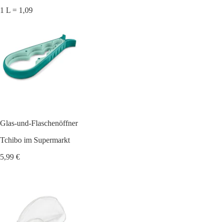
1 L = 1,09
Glas-und-Flaschenöffner
Tchibo im Supermarkt
5,99 €