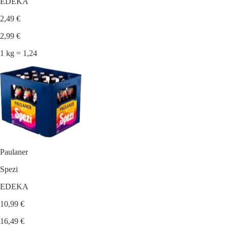
EDEKA
2,49 €
2,99 €
1 kg = 1,24
Paulaner
Spezi
EDEKA
10,99 €
16,49 €