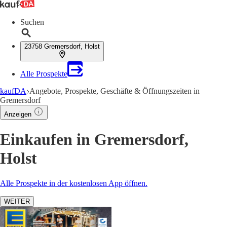
Suchen
23758 Gremersdorf, Holst
Alle Prospekte
kaufDA
Angebote, Prospekte, Geschäfte & Öffnungszeiten in
Gremersdorf
Anzeigen
Einkaufen in Gremersdorf,
Holst
Alle Prospekte in der kostenlosen App öffnen.
WEITER