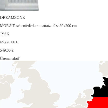
DREAMZONE
MORA Taschenfederkernmatratze fest 80x200 cm
JYSK
ab 220,00 €
549,00 €
Gremersdorf