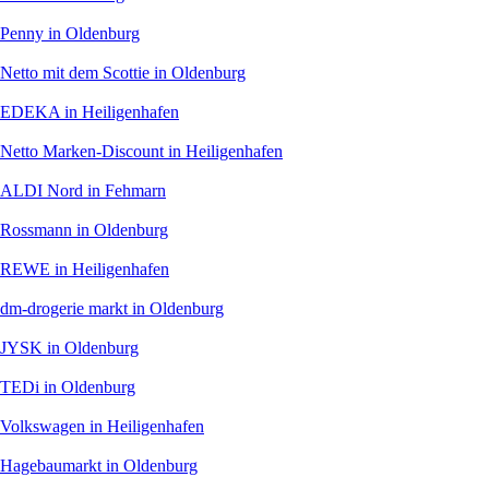
Penny
in Oldenburg
Netto mit dem Scottie
in Oldenburg
EDEKA
in Heiligenhafen
Netto Marken-Discount
in Heiligenhafen
ALDI Nord
in Fehmarn
Rossmann
in Oldenburg
REWE
in Heiligenhafen
dm-drogerie markt
in Oldenburg
JYSK
in Oldenburg
TEDi
in Oldenburg
Volkswagen
in Heiligenhafen
Hagebaumarkt
in Oldenburg