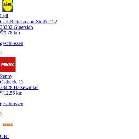
Lidl
Carl-Bertelsmann-Straße 152
33332 Gütersloh
0,78 km
geschlossen
Penny
Ostheide 13
33428 Harsewinkel
12,56 km
geschlossen
OBI