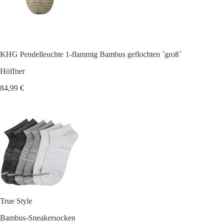
KHG Pendelleuchte 1-flammig Bambus geflochten ´groß´
Höffner
84,99 €
True Style
Bambus-Sneakersocken