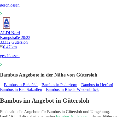
geschlossen
ALDI Nord
Kampstraße 20/22
33332 Gütersloh
0,47 km
geschlossen
Bambus Angebote in der Nähe von Gütersloh
Bambus in Bielefeld
Bambus in Paderborn
Bambus in Herford
Bambus in Bad Salzuflen
Bambus in Rheda-Wiedenbrück
Bambus im Angebot in Gütersloh
Finde aktuelle Angebote für Bambus in Gütersloh und Umgebung.
kaufDA hilft dir dabei, die besten
Bambus Angebote
in deiner Nähe zu