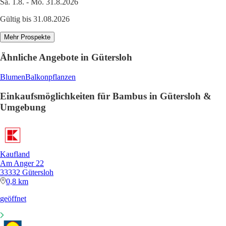
Sa. 1.8. - Mo. 31.8.2026
Gültig bis 31.08.2026
Mehr Prospekte
Ähnliche Angebote in Gütersloh
Blumen
Balkonpflanzen
Einkaufsmöglichkeiten für Bambus in Gütersloh &
Umgebung
Kaufland
Am Anger 22
33332 Gütersloh
0,8 km
geöffnet