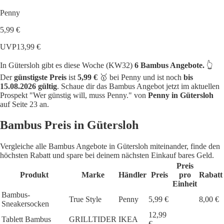
Penny
5,99 €
UVP
13,99 €
In Gütersloh gibt es diese Woche (KW32)
6 Bambus Angebote.
👆
Der
günstigste Preis
ist
5,99 €
🥇 bei Penny und ist noch
bis
15.08.2026 gültig
. Schaue dir das Bambus Angebot jetzt im aktuellen
Prospekt "Wer günstig will, muss Penny." von
Penny in Gütersloh
auf Seite 23 an.
Bambus Preis in Gütersloh
Vergleiche alle Bambus Angebote in Gütersloh miteinander, finde den
höchsten Rabatt und spare bei deinem nächsten Einkauf bares Geld.
Preis
Produkt
Marke
Händler
Preis
pro
Rabatt
Einheit
Bambus-
True Style
Penny
5,99 €
8,00 €
Sneakersocken
12,99
Tablett Bambus
GRILLTIDER
IKEA
€