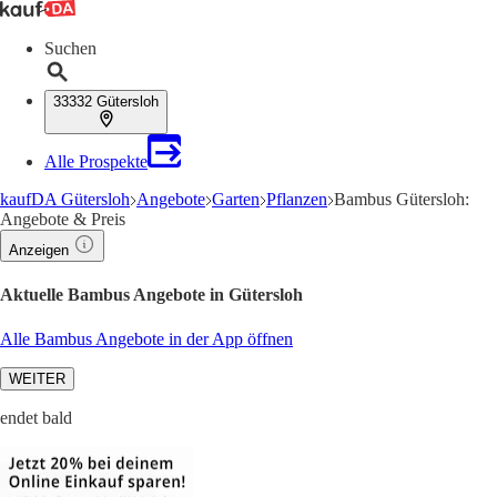
Suchen
33332 Gütersloh
Alle Prospekte
kaufDA Gütersloh
Angebote
Garten
Pflanzen
Bambus Gütersloh:
Angebote & Preis
Anzeigen
Aktuelle Bambus Angebote in Gütersloh
Alle Bambus Angebote in der App öffnen
WEITER
endet bald