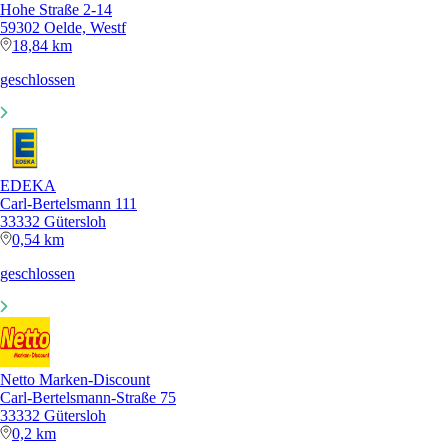
Hohe Straße 2-14
59302 Oelde, Westf
18,84 km
geschlossen
EDEKA
Carl-Bertelsmann 111
33332 Gütersloh
0,54 km
geschlossen
Netto Marken-Discount
Carl-Bertelsmann-Straße 75
33332 Gütersloh
0,2 km