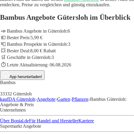
entdecken, Preise zu vergleichen und günstig einzukaufen.
Bambus Angebote Gütersloh im Überblick
📣 Bambus Angebote in Gütersloh:
6
💶 Bester Preis:
5,99 €
📮 Bambus Prospekte in Gütersloh:
3
💥 Bester Deal:
8,00 € Rabatt
🛒 Geschäfte in Gütersloh:
3
⏱️ Letzte Aktualisierung:
06.08.2026
App herunterladen!
Bambus
33332 Gütersloh
kaufDA Gütersloh
Angebote
Garten
Pflanzen
Bambus Gütersloh:
Angebote & Preis
Unternehmen
Über Bonial.de
Für Handel und Hersteller
Karriere
Supermarkt Angebote