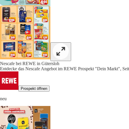
Nescafe bei REWE in Gütersloh
Entdecke das Nescafe Angebot im REWE Prospekt "Dein Markt", Seit
Prospekt öffnen
neu