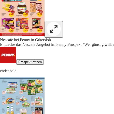
Nescafe bei Penny in Gütersloh
Entdecke das Nescafe Angebot im Penny Prospekt "Wer günstig will, m
Prospekt öffnen
endet bald