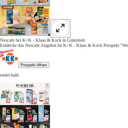
Nescafe bei K+K - Klaas & Kock in Gütersloh
Entdecke das Nescafe Angebot im K+K - Klaas & Kock Prospekt "Wen
Prospekt öffnen
endet bald