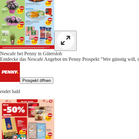
Nescafe bei Penny in Gütersloh
Entdecke das Nescafe Angebot im Penny Prospekt "Wer günstig will, m
Prospekt öffnen
endet bald