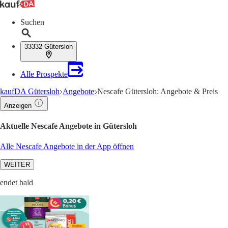
Suchen
33332 Gütersloh
Alle Prospekte
kaufDA Gütersloh
Angebote
Nescafe Gütersloh: Angebote & Preis
Anzeigen
Aktuelle Nescafe Angebote in Gütersloh
Alle Nescafe Angebote in der App öffnen
WEITER
endet bald